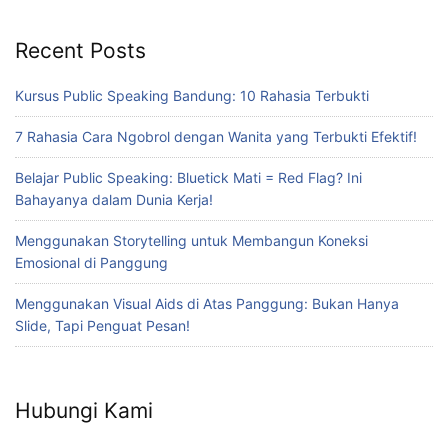
Recent Posts
Kursus Public Speaking Bandung: 10 Rahasia Terbukti
7 Rahasia Cara Ngobrol dengan Wanita yang Terbukti Efektif!
Belajar Public Speaking: Bluetick Mati = Red Flag? Ini
Bahayanya dalam Dunia Kerja!
Menggunakan Storytelling untuk Membangun Koneksi
Emosional di Panggung
Menggunakan Visual Aids di Atas Panggung: Bukan Hanya
Slide, Tapi Penguat Pesan!
Hubungi Kami