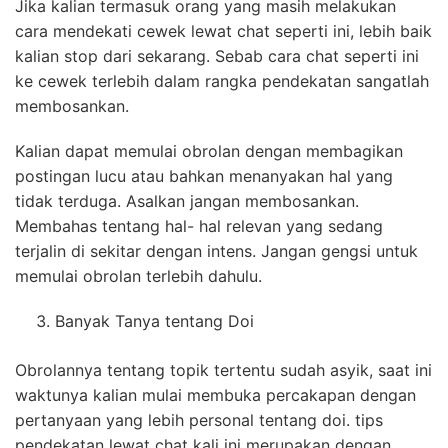
Jika kalian termasuk orang yang masih melakukan
cara mendekati cewek lewat chat seperti ini, lebih baik
kalian stop dari sekarang. Sebab cara chat seperti ini
ke cewek terlebih dalam rangka pendekatan sangatlah
membosankan.
Kalian dapat memulai obrolan dengan membagikan
postingan lucu atau bahkan menanyakan hal yang
tidak terduga. Asalkan jangan membosankan.
Membahas tentang hal- hal relevan yang sedang
terjalin di sekitar dengan intens. Jangan gengsi untuk
memulai obrolan terlebih dahulu.
Banyak Tanya tentang Doi
Obrolannya tentang topik tertentu sudah asyik, saat ini
waktunya kalian mulai membuka percakapan dengan
pertanyaan yang lebih personal tentang doi. tips
pendekatan lewat chat kali ini merupakan dengan