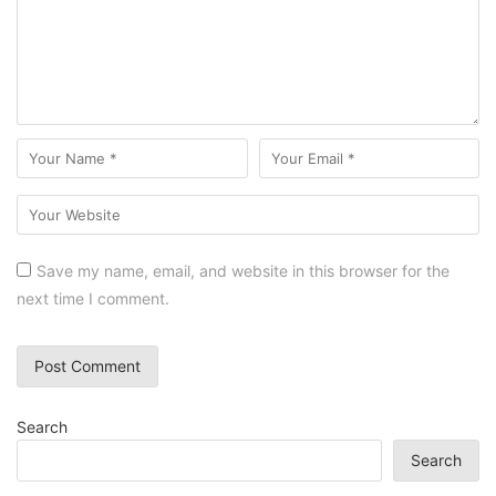
Save my name, email, and website in this browser for the
next time I comment.
Search
Search