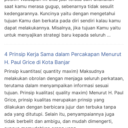
saat kamu merasa gugup, sebenarnya tidak sesulit
kedengarannya. Kuncinya yaitu dengan mengetahui
tujuan Kamu dan berkata pada diri sendiri kalau kamu
dapat melakukannya. Misalnya, jika tujuan Kamu yaitu
untuk menyajikan strategi baru kepada seluruh …
4 Prinsip Kerja Sama dalam Percakapan Menurut
H. Paul Grice di Kota Banjar
Prinsip kuantitas( quantity maxim) Maksudnya
melakukan obrolan dengan menjaga seluruh perkataan,
terutama dalam menyampaikan informasi sesuai
tujuan. Prinsip kualitas( quality maxim) Menurut H. Paul
Grice, prinsip kualitas merupakan prinsip yang
dilakukan dengan berbicara jujur dan terbuka tanpa
ada yang ditutupi. Selain itu, penyampaiannya juga
tidak berbelit dan ambigu, dan mudah dimengerti,