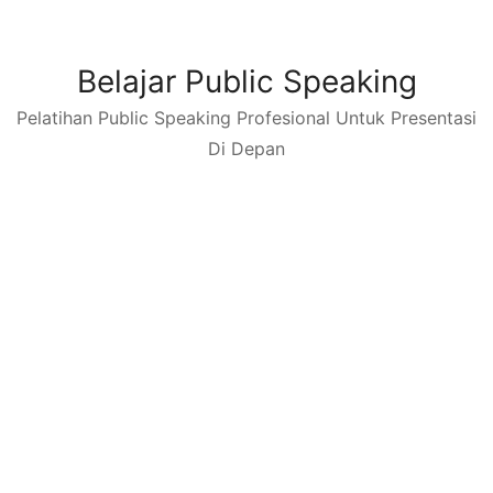
Skip
to
content
Belajar Public Speaking
Pelatihan Public Speaking Profesional Untuk Presentasi
Di Depan