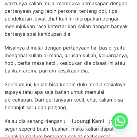
waktunya kalian mulai membuka percakapan dengan
pertanyaan yang lebih personal tentang doi. tips
pendekatan lewat chat kali ini merupakan dengan
menunjukkan rasa ketertarikan kalian dengan banyak
bertanya soal kehidupan dia.
Misalnya dimulai dengan pertanyaan hal basic, yaitu
mengenai kuliah di mana, jurusan kuliah, keluarganya,
hobi, cerita masa kecil, kesibukan dia disaat ini atau
bahkan aroma parfum kesukaan dia.
Sebelum ini, kalian bisa kepoin dulu media sosialnya
supaya tahu apa saja bahan untuk memulai
percakapan. Dari pertanyaan kecil, chat kalian bisa
berlanjut seru dan panjang.
Hubungi Kami
Kalau dia senang dengan aroma coklat atau aroma
segar seperti buah- buahan, maka kalian dapat
gunakan parfum beraroma coklat saat sukses