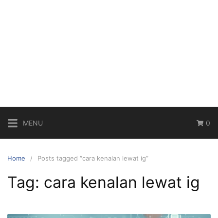
MENU
0
Home
Posts tagged “cara kenalan lewat ig”
Tag:
cara kenalan lewat ig