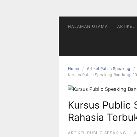
HALAMAN UTAMA
ARTIKEL
Home
Artikel Public Speaking
Kursus Public Speaking Bandung: 10
Kursus Public
Rahasia Terbuk
ARTIKEL PUBLIC SPEAKING
·
A