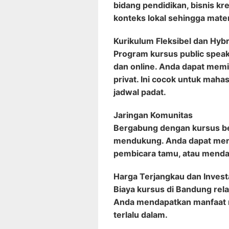
bidang pendidikan, bisnis kr
konteks lokal sehingga mater
Kurikulum Fleksibel dan Hybr
Program kursus public spea
dan online. Anda dapat memil
privat. Ini cocok untuk maha
jadwal padat.
Jaringan Komunitas
Bergabung dengan kursus be
mendukung. Anda dapat mengi
pembicara tamu, atau mendap
Harga Terjangkau dan Inves
Biaya kursus di Bandung relat
Anda mendapatkan manfaat 
terlalu dalam.