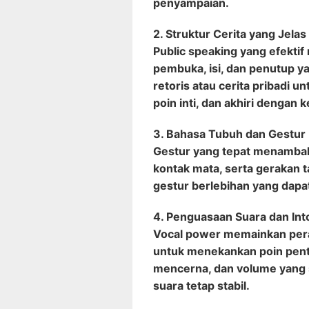
penyampaian.
2. Struktur Cerita yang Jelas
Public speaking yang efektif
pembuka, isi, dan penutup ya
retoris atau cerita pribadi 
poin inti, dan akhiri dengan 
3. Bahasa Tubuh dan Gestur
Gestur yang tepat menambah k
kontak mata, serta gerakan 
gestur berlebihan yang dapa
4. Penguasaan Suara dan Int
Vocal power memainkan peran
untuk menekankan poin pent
mencerna, dan volume yang s
suara tetap stabil.