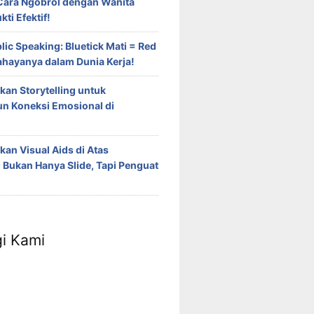
Cara Ngobrol dengan Wanita
ti Efektif!
blic Speaking: Bluetick Mati = Red
Bahayanya dalam Dunia Kerja!
an Storytelling untuk
 Koneksi Emosional di
n Visual Aids di Atas
Bukan Hanya Slide, Tapi Penguat
i Kami