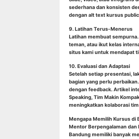
sederhana dan konsisten d
dengan alt text kursus pub
9. Latihan Terus-Menerus
Latihan membuat sempurna. 
teman, atau ikut kelas intern
situs kami untuk mendapat t
10. Evaluasi dan Adaptasi
Setelah setiap presentasi, la
bagian yang perlu perbaikan
dengan feedback. Artikel inte
Speaking, Tim Makin Kompa
meningkatkan kolaborasi tim
Mengapa Memilih Kursus di
Mentor Berpengalaman dan B
Bandung memiliki banyak ment