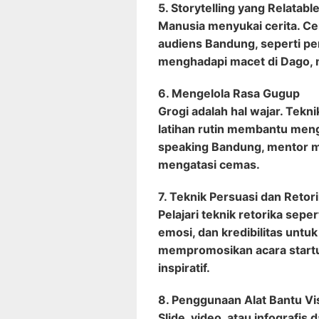
5. Storytelling yang Relatabl
Manusia menyukai cerita. Ce
audiens Bandung, seperti pen
menghadapi macet di Dago, 
6. Mengelola Rasa Gugup
Grogi adalah hal wajar. Tekni
latihan rutin membantu meng
speaking Bandung, mentor 
mengatasi cemas.
7. Teknik Persuasi dan Retor
Pelajari teknik retorika sepe
emosi, dan kredibilitas untu
mempromosikan acara startup
inspiratif.
8. Penggunaan Alat Bantu Vi
Slide, video, atau infografis