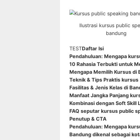
Ilustrasi kursus public sp
bandung
TEST
Daftar Isi
Pendahuluan: Mengapa kursu
10 Rahasia Terbukti untuk M
Mengapa Memilih Kursus di
Teknik & Tips Praktis kursu
Fasilitas & Jenis Kelas di Ba
Manfaat Jangka Panjang kur
Kombinasi dengan Soft Skill 
FAQ seputar kursus public 
Penutup & CTA
Pendahuluan: Mengapa kursu
Bandung dikenal sebagai kota