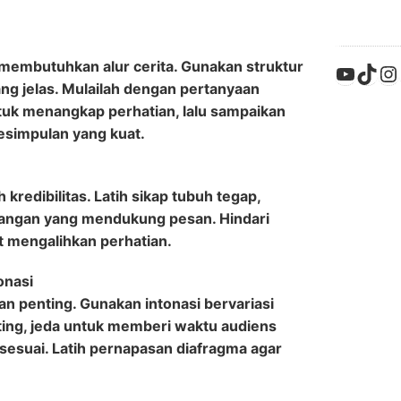
 membutuhkan alur cerita. Gunakan struktur
YouTu
Tik
In
ng jelas. Mulailah dengan pertanyaan
untuk menangkap perhatian, lalu sampaikan
kesimpulan yang kuat.
redibilitas. Latih sikap tubuh tegap,
tangan yang mendukung pesan. Hindari
t mengalihkan perhatian.
onasi
 penting. Gunakan intonasi bervariasi
ing, jeda untuk memberi waktu audiens
esuai. Latih pernapasan diafragma agar