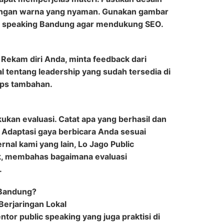
engan warna yang nyaman. Gunakan gambar
lic speaking Bandung agar mendukung SEO.
Rekam diri Anda, minta feedback dari
al tentang leadership yang sudah tersedia di
ips tambahan.
kukan evaluasi. Catat apa yang berhasil dan
. Adaptasi gaya berbicara Anda sesuai
rnal kami yang lain, Lo Jago Public
k, membahas bagaimana evaluasi
.
 Bandung?
erjaringan Lokal
or public speaking yang juga praktisi di