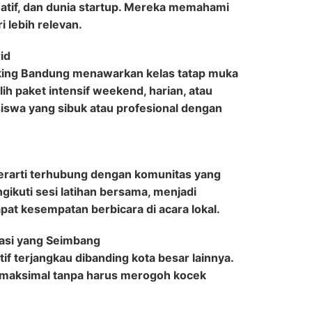
eatif, dan dunia startup. Mereka memahami
i lebih relevan.
id
king Bandung menawarkan kelas tatap muka
ih paket intensif weekend, harian, atau
siswa yang sibuk atau profesional dengan
rarti terhubung dengan komunitas yang
kuti sesi latihan bersama, menjadi
at kesempatan berbicara di acara lokal.
tasi yang Seimbang
if terjangkau dibanding kota besar lainnya.
maksimal tanpa harus merogoh kocek