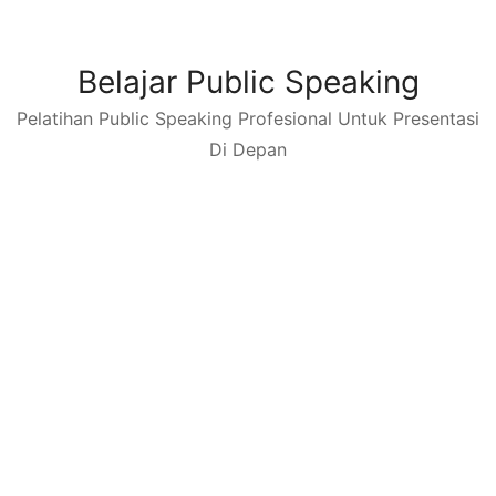
Skip
to
content
Belajar Public Speaking
Pelatihan Public Speaking Profesional Untuk Presentasi
Di Depan