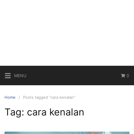
MENU
0
Home
Posts tagged “cara kenalan”
Tag:
cara kenalan