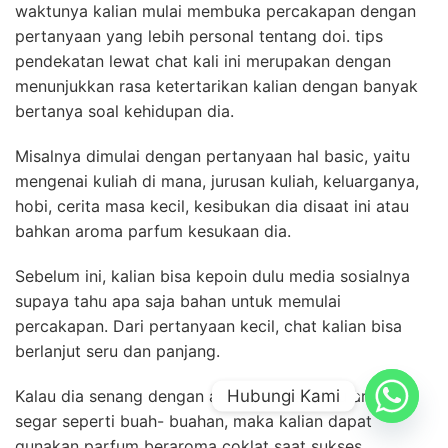
waktunya kalian mulai membuka percakapan dengan
pertanyaan yang lebih personal tentang doi. tips
pendekatan lewat chat kali ini merupakan dengan
menunjukkan rasa ketertarikan kalian dengan banyak
bertanya soal kehidupan dia.
Misalnya dimulai dengan pertanyaan hal basic, yaitu
mengenai kuliah di mana, jurusan kuliah, keluarganya,
hobi, cerita masa kecil, kesibukan dia disaat ini atau
bahkan aroma parfum kesukaan dia.
Sebelum ini, kalian bisa kepoin dulu media sosialnya
supaya tahu apa saja bahan untuk memulai
percakapan. Dari pertanyaan kecil, chat kalian bisa
berlanjut seru dan panjang.
Hubungi Kami
Kalau dia senang dengan aroma coklat atau aroma
segar seperti buah- buahan, maka kalian dapat
gunakan parfum beraroma coklat saat sukses