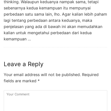
thinking. Walaupun keduanya nampak sama, tetapi
sebenarnya kedua kemampuan itu mempunyai
perbedaan satu sama lain, lho. Agar kalian lebih paham
lagi tentang perbedaan antara keduanya, maka
penjelasan yang ada di bawah ini akan memudahkan
kalian untuk mengetahui perbedaan dari kedua
kemampuan …
Leave a Reply
Your email address will not be published.
Required
fields are marked
*