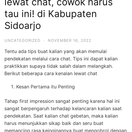
lewat chat, cowok harus
tau ini! di Kabupaten
Sidoarjo
UNCATEGORIZED
·
NOVEMBER 16, 2022
Tentu ada tips buat kalian yang akan memulai
pendekatan melalui cara chat. Tips ini dapat kalian
praktikkan supaya tidak salah dalam melangkah.
Berikut beberapa cara kenalan lewat chat
Kesan Pertama itu Penting
Tahap first impression sangat penting karena hal ini
sangat berpengaruh terhadap kelancaran kalian saat
pendekatan. Saat kalian chat gebetan, maka kalian
harus menunjukkan sikap baik dan seru buat
memancing rasa keinginannya buat mengobrol dengan