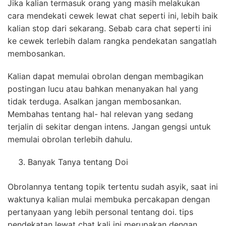
Jika kalian termasuk orang yang masih melakukan
cara mendekati cewek lewat chat seperti ini, lebih baik
kalian stop dari sekarang. Sebab cara chat seperti ini
ke cewek terlebih dalam rangka pendekatan sangatlah
membosankan.
Kalian dapat memulai obrolan dengan membagikan
postingan lucu atau bahkan menanyakan hal yang
tidak terduga. Asalkan jangan membosankan.
Membahas tentang hal- hal relevan yang sedang
terjalin di sekitar dengan intens. Jangan gengsi untuk
memulai obrolan terlebih dahulu.
Banyak Tanya tentang Doi
Obrolannya tentang topik tertentu sudah asyik, saat ini
waktunya kalian mulai membuka percakapan dengan
pertanyaan yang lebih personal tentang doi. tips
pendekatan lewat chat kali ini merupakan dengan