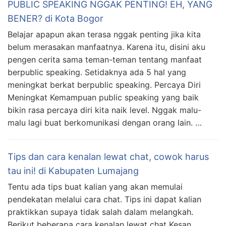
PUBLIC SPEAKING NGGAK PENTING! EH, YANG
BENER? di Kota Bogor
Belajar apapun akan terasa nggak penting jika kita
belum merasakan manfaatnya. Karena itu, disini aku
pengen cerita sama teman-teman tentang manfaat
berpublic speaking. Setidaknya ada 5 hal yang
meningkat berkat berpublic speaking. Percaya Diri
Meningkat Kemampuan public speaking yang baik
bikin rasa percaya diri kita naik level. Nggak malu-
malu lagi buat berkomunikasi dengan orang lain. …
Tips dan cara kenalan lewat chat, cowok harus
tau ini! di Kabupaten Lumajang
Tentu ada tips buat kalian yang akan memulai
pendekatan melalui cara chat. Tips ini dapat kalian
praktikkan supaya tidak salah dalam melangkah.
Berikut beberapa cara kenalan lewat chat Kesan