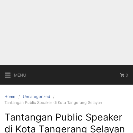
MENU
0
Home
Uncategorized
Tantangan Public Speaker di Kota Tangerang Selayan
Tantangan Public Speaker
di Kota Tangerang Selayan