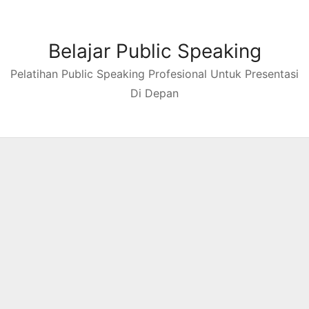
Skip
to
content
Belajar Public Speaking
Pelatihan Public Speaking Profesional Untuk Presentasi
Di Depan