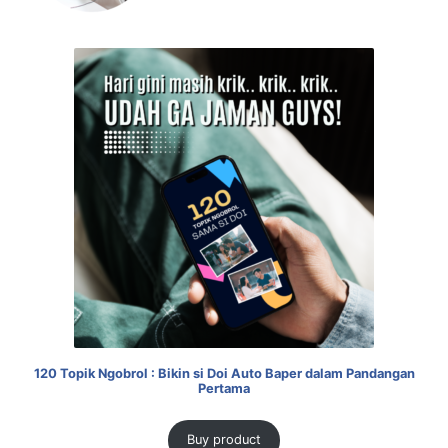
120 Topik Ngobrol : Bikin si Doi Auto Baper dalam Pandangan
Pertama
Buy product