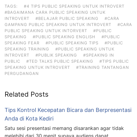
TAGS:
#4 TIPS PUBLIC SPEAKING UNTUK INTROVERT
#BAGAIMANA CARA PUBLIC SPEAKING UNTUK
INTROVERT
#BELAJAR PUBLIC SPEAKING
#CARA
GAMPANG PUBLIC SPEAKING UNTUK INTROVERT
#CARA
PUBLIC SPEAKING UNTUK INTORVERT
#PUBLIC
SPEAKING
#PUBLIC SPEAKING ENGLISH
#PUBLIC
SPEAKING FEAR
#PUBLIC SPEAKING TIPS
#PUBLIC
SPEAKING TRAINING
#PUBLIC SPEAKING UNTUK
INTROVERT
#PUBLIK SPEAKING
#SPEAKING IN
PUBLIC
#TED TALKS PUBLIC SPEAKING
#TIPS PUBLIC
SPEAKING UNTUK INTROVERT
#TRAINING TANTANGAN
PERGUDANGAN
Related Posts
Tips Kontrol Kecepatan Bicara dan Berpresentasi
Anda di Kota Kediri
Satu sesi presentasi memang disarankan agar tidak
melebihi dari 30 menit supaya audiens dapat