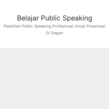
Skip
to
content
Belajar Public Speaking
Pelatihan Public Speaking Profesional Untuk Presentasi
Di Depan