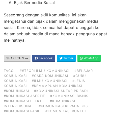
Bijak Bermedia Sosial
Seseorang dengan skill komunikasi ini akan
mengetahui dan bijak dalam menggunakan media
sosial. Karena, tidak semua hal dapat diunggah ke
dalam sebuah media di mana banyak pengguna dapat
melihatnya.
SHARE THIS
Facebook
Twitter
WhatsApp
TAGS:
##TEORI ILMU KOMUNIKASI
#BELAJAR
KOMUNIKASI
#CARA KOMUNIKASI
#GURU
KOMUNIKASI
#ILMU KOMUNIKASI
#JENIS
KOMUNIKASI
#KEMAMPUAN KOMUNIKASI
#KOMUNIKASI
#KOMUNIKASI ANTAR PRIBADI
#KOMUNIKASI ASERTIF
#KOMUNIKASI BISNIS
#KOMUNIKASI EFEKTIF
#KOMUNIKASI
INTERPERSONAL
#KOMUNIKASI KEPADA BOS
#KOMUNIKASI PASIF
#KOMUNIKASI RUNTUT