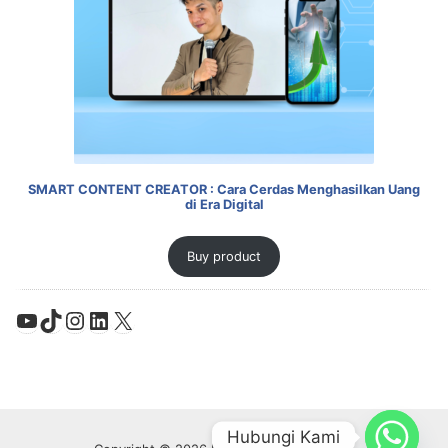
SMART CONTENT CREATOR : Cara Cerdas Menghasilkan Uang
di Era Digital
Buy product
YouTube
TikTok
Instagram
LinkedIn
X
Hubungi Kami