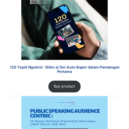
120 Topik Ngobrol : Bikin si Doi Auto Baper dalam Pandangan
Pertama
Buy product