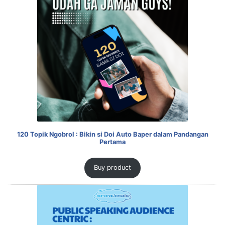
120 Topik Ngobrol : Bikin si Doi Auto Baper dalam Pandangan
Pertama
Buy product