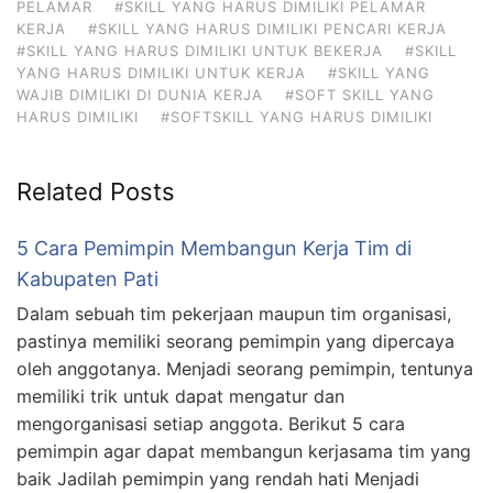
PELAMAR
#SKILL YANG HARUS DIMILIKI PELAMAR
KERJA
#SKILL YANG HARUS DIMILIKI PENCARI KERJA
#SKILL YANG HARUS DIMILIKI UNTUK BEKERJA
#SKILL
YANG HARUS DIMILIKI UNTUK KERJA
#SKILL YANG
WAJIB DIMILIKI DI DUNIA KERJA
#SOFT SKILL YANG
HARUS DIMILIKI
#SOFTSKILL YANG HARUS DIMILIKI
Related Posts
5 Cara Pemimpin Membangun Kerja Tim di
Kabupaten Pati
Dalam sebuah tim pekerjaan maupun tim organisasi,
pastinya memiliki seorang pemimpin yang dipercaya
oleh anggotanya. Menjadi seorang pemimpin, tentunya
memiliki trik untuk dapat mengatur dan
mengorganisasi setiap anggota. Berikut 5 cara
pemimpin agar dapat membangun kerjasama tim yang
baik Jadilah pemimpin yang rendah hati Menjadi