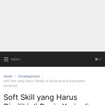
MENU
0
Home
Uncategorized
Soft Skill yang Harus Dimiliki di Dunia Kerja di Kabupaten
Sumenep
Soft Skill yang Harus