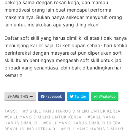
bekerja sama dengan rekan kerja, dan mampu
memotivasi orang lain buat mencapai performa
maksimalnya. Bukan hanya sekedar menyuruh orang
lain untuk melakukan apa yang diinginkan.
Daftar soft skill yang harus dimiliki di atas tidak hanya
menunjang karier saja. Di kehidupan sehari- hari ketika
berinteraksi dengan masyarakat pun diperlukan soft
skill. Itulah pentingnya mengasah soft skill untuk jadi
pribadi yang senantiasa lebih baik dibandingkan hari
kemarin
SHARE THIS
Facebook
Twitter
WhatsApp
TAGS:
#7 SKILL YANG HARUS DIMILIKI UNTUK KERJA
#SKILL YANG DIMILIKI UNTUK KERJA
#SKILL YANG
HARUS DIMILIKI
#SKILL YANG HARUS DIMILIKI DI ERA
REVOLUSI INDUSTRI 4.0
#SKILL YANG HARUS DIMILIKI