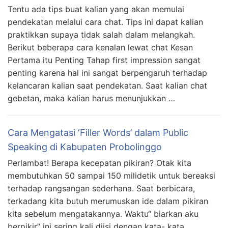
Tentu ada tips buat kalian yang akan memulai
pendekatan melalui cara chat. Tips ini dapat kalian
praktikkan supaya tidak salah dalam melangkah.
Berikut beberapa cara kenalan lewat chat Kesan
Pertama itu Penting Tahap first impression sangat
penting karena hal ini sangat berpengaruh terhadap
kelancaran kalian saat pendekatan. Saat kalian chat
gebetan, maka kalian harus menunjukkan …
Cara Mengatasi ‘Filler Words’ dalam Public
Speaking di Kabupaten Probolinggo
Perlambat! Berapa kecepatan pikiran? Otak kita
membutuhkan 50 sampai 150 milidetik untuk bereaksi
terhadap rangsangan sederhana. Saat berbicara,
terkadang kita butuh merumuskan ide dalam pikiran
kita sebelum mengatakannya. Waktu“ biarkan aku
berpikir” ini sering kali diisi dengan kata- kata