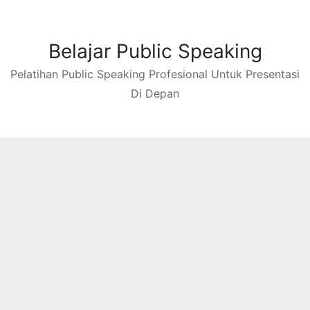
Skip
to
content
Belajar Public Speaking
Pelatihan Public Speaking Profesional Untuk Presentasi
Di Depan