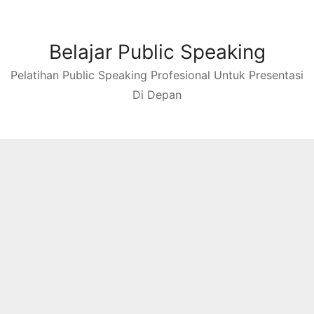
Skip
to
content
Belajar Public Speaking
Pelatihan Public Speaking Profesional Untuk Presentasi
Di Depan