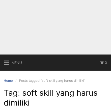
MENU
0
Home
Posts tagged “soft skill yang harus dimiliki”
Tag:
soft skill yang harus
dimiliki