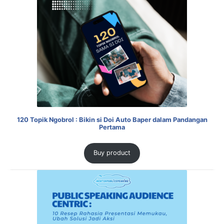
120 Topik Ngobrol : Bikin si Doi Auto Baper dalam Pandangan
Pertama
Buy product