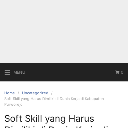
MENU
0
Home
Uncategorized
Soft Skill yang Harus Dimiliki di Dunia Kerja di Kabupaten
Purworejo
Soft Skill yang Harus