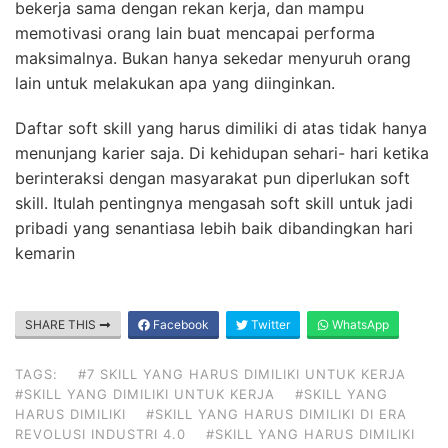
bekerja sama dengan rekan kerja, dan mampu
memotivasi orang lain buat mencapai performa
maksimalnya. Bukan hanya sekedar menyuruh orang
lain untuk melakukan apa yang diinginkan.
Daftar soft skill yang harus dimiliki di atas tidak hanya
menunjang karier saja. Di kehidupan sehari- hari ketika
berinteraksi dengan masyarakat pun diperlukan soft
skill. Itulah pentingnya mengasah soft skill untuk jadi
pribadi yang senantiasa lebih baik dibandingkan hari
kemarin
SHARE THIS
Facebook
Twitter
WhatsApp
TAGS:
#7 SKILL YANG HARUS DIMILIKI UNTUK KERJA
#SKILL YANG DIMILIKI UNTUK KERJA
#SKILL YANG
HARUS DIMILIKI
#SKILL YANG HARUS DIMILIKI DI ERA
REVOLUSI INDUSTRI 4.0
#SKILL YANG HARUS DIMILIKI