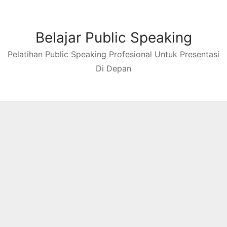
Skip
to
content
Belajar Public Speaking
Pelatihan Public Speaking Profesional Untuk Presentasi
Di Depan