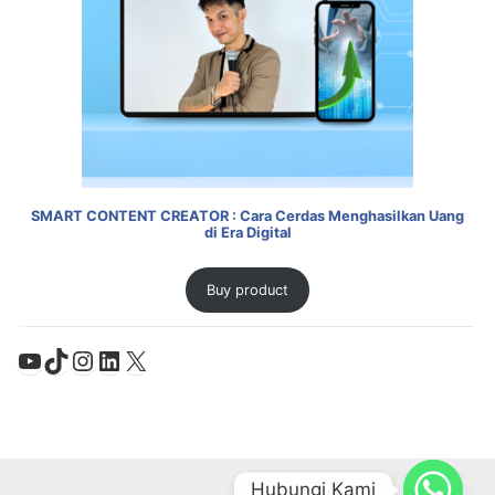
SMART CONTENT CREATOR : Cara Cerdas Menghasilkan Uang
di Era Digital
Buy product
YouTube
TikTok
Instagram
LinkedIn
X
Hubungi Kami