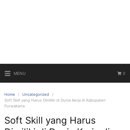
MENU
0
Home
Uncategorized
Soft Skill yang Harus Dimiliki di Dunia Kerja di Kabupaten
Purwakarta
Soft Skill yang Harus