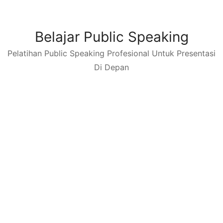
Skip
to
content
Belajar Public Speaking
Pelatihan Public Speaking Profesional Untuk Presentasi
Di Depan