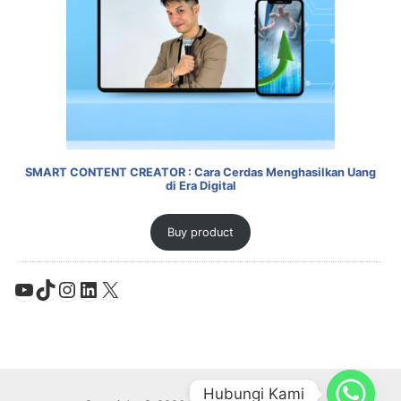
SMART CONTENT CREATOR : Cara Cerdas Menghasilkan Uang
di Era Digital
Buy product
YouTube
TikTok
Instagram
LinkedIn
X
Hubungi Kami