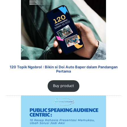
120 Topik Ngobrol : Bikin si Doi Auto Baper dalam Pandangan
Pertama
Buy product