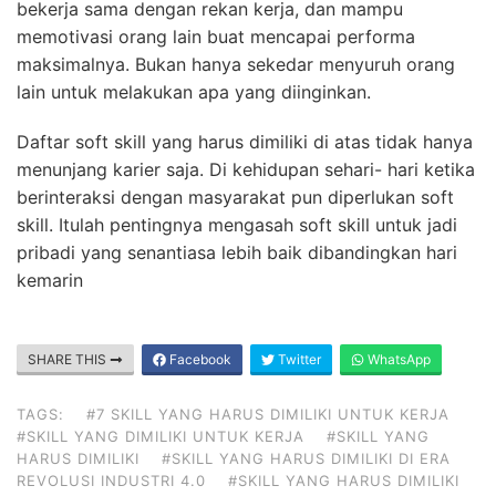
bekerja sama dengan rekan kerja, dan mampu
memotivasi orang lain buat mencapai performa
maksimalnya. Bukan hanya sekedar menyuruh orang
lain untuk melakukan apa yang diinginkan.
Daftar soft skill yang harus dimiliki di atas tidak hanya
menunjang karier saja. Di kehidupan sehari- hari ketika
berinteraksi dengan masyarakat pun diperlukan soft
skill. Itulah pentingnya mengasah soft skill untuk jadi
pribadi yang senantiasa lebih baik dibandingkan hari
kemarin
SHARE THIS
Facebook
Twitter
WhatsApp
TAGS:
#7 SKILL YANG HARUS DIMILIKI UNTUK KERJA
#SKILL YANG DIMILIKI UNTUK KERJA
#SKILL YANG
HARUS DIMILIKI
#SKILL YANG HARUS DIMILIKI DI ERA
REVOLUSI INDUSTRI 4.0
#SKILL YANG HARUS DIMILIKI