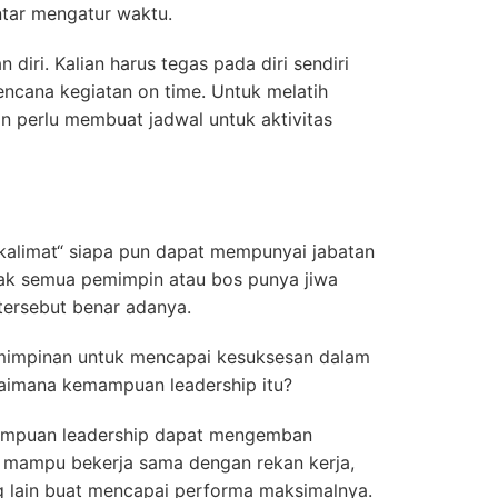
ntar mengatur waktu.
 diri. Kalian harus tegas pada diri sendiri
ncana kegiatan on time. Untuk melatih
n perlu membuat jadwal untuk aktivitas
kalimat“ siapa pun dapat mempunyai jabatan
ak semua pemimpin atau bos punya jiwa
ersebut benar adanya.
emimpinan untuk mencapai kesuksesan dalam
gaimana kemampuan leadership itu?
mpuan leadership dapat mengemban
 mampu bekerja sama dengan rekan kerja,
 lain buat mencapai performa maksimalnya.