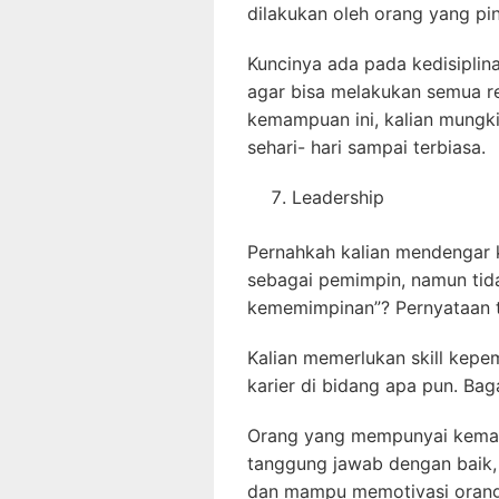
dilakukan oleh orang yang pi
Kuncinya ada pada kedisiplinan
agar bisa melakukan semua re
kemampuan ini, kalian mungki
sehari- hari sampai terbiasa.
Leadership
Pernahkah kalian mendengar 
sebagai pemimpin, namun tid
kememimpinan”? Pernyataan t
Kalian memerlukan skill kep
karier di bidang apa pun. Ba
Orang yang mempunyai kema
tanggung jawab dengan baik,
dan mampu memotivasi orang