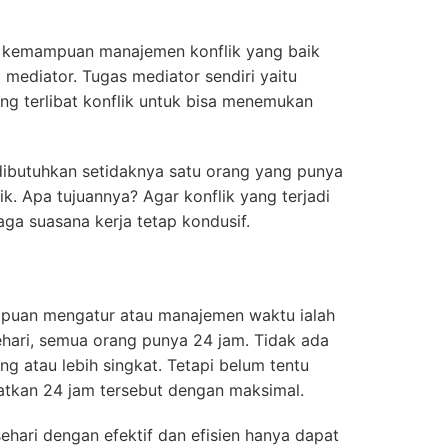
n kemampuan manajemen konflik yang baik
ediator. Tugas mediator sendiri yaitu
g terlibat konflik untuk bisa menemukan
dibutuhkan setidaknya satu orang yang punya
 Apa tujuannya? Agar konflik yang terjadi
jaga suasana kerja tetap kondusif.
puan mengatur atau manajemen waktu ialah
sehari, semua orang punya 24 jam. Tidak ada
g atau lebih singkat. Tetapi belum tentu
tkan 24 jam tersebut dengan maksimal.
ari dengan efektif dan efisien hanya dapat