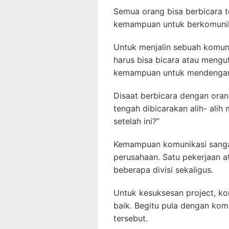
Semua orang bisa berbicara 
kemampuan untuk berkomunik
Untuk menjalin sebuah komuni
harus bisa bicara atau mengu
kemampuan untuk mendengar 
Disaat berbicara dengan oran
tengah dibicarakan alih- ali
setelah ini?”
Kemampuan komunikasi sangat 
perusahaan. Satu pekerjaan a
beberapa divisi sekaligus.
Untuk kesuksesan project, kom
baik. Begitu pula dengan komu
tersebut.