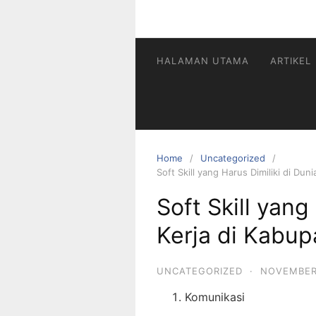
HALAMAN UTAMA
ARTIKEL
Home
Uncategorized
Soft Skill yang Harus Dimiliki di Du
Soft Skill yang
Kerja di Kabu
UNCATEGORIZED
·
NOVEMBER
Komunikasi