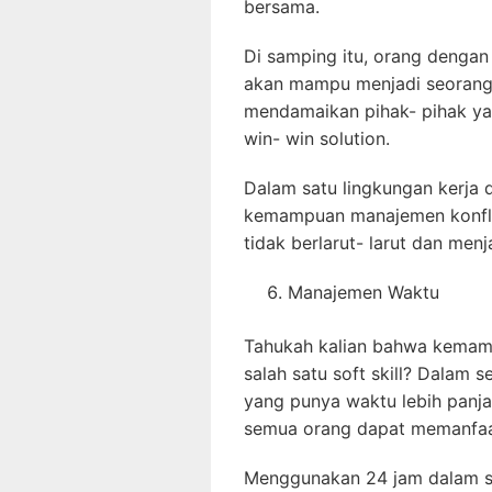
bersama.
Di samping itu, orang denga
akan mampu menjadi seorang m
mendamaikan pihak- pihak yan
win- win solution.
Dalam satu lingkungan kerja 
kemampuan manajemen konflik.
tidak berlarut- larut dan men
Manajemen Waktu
Tahukah kalian bahwa kemam
salah satu soft skill? Dalam 
yang punya waktu lebih panjan
semua orang dapat memanfaa
Menggunakan 24 jam dalam seh