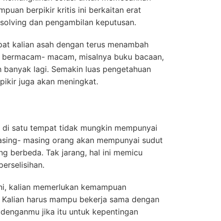
uan berpikir kritis ini berkaitan erat
olving dan pengambilan keputusan.
apat kalian asah dengan terus menambah
 bermacam- macam, misalnya buku bacaan,
sih banyak lagi. Semakin luas pengetahuan
pikir juga akan meningkat.
 di satu tempat tidak mungkin mempunyai
asing- masing orang akan mempunyai sudut
ng berbeda. Tak jarang, hal ini memicu
perselisihan.
i ini, kalian memerlukan kemampuan
. Kalian harus mampu bekerja sama dengan
 denganmu jika itu untuk kepentingan