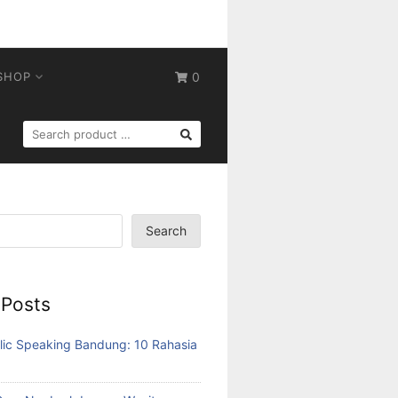
SHOP
0
SEARCH
FOR:
Search
 Posts
lic Speaking Bandung: 10 Rahasia