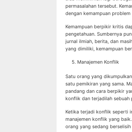
permasalahan tersebut. Kemamp
dengan kemampuan problem s
Kemampuan berpikir kritis d
pengetahuan. Sumbernya pun
jurnal ilmiah, berita, dan ma
yang dimiliki, kemampuan ber
Manajemen Konflik
Satu orang yang dikumpulkan
satu pemikiran yang sama. M
pandang dan cara berpikir ya
konflik dan terjadilah sebuah 
Ketika terjadi konflik sepert
manajemen konflik yang baik
orang yang sedang berselisih