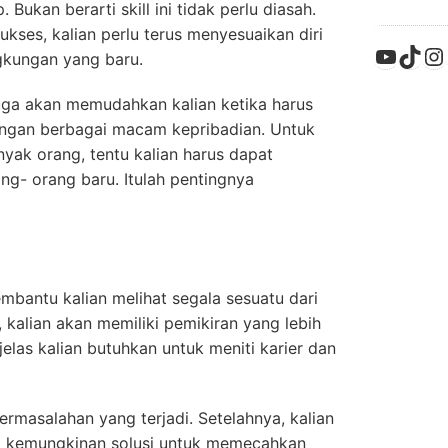
. Bukan berarti skill ini tidak perlu diasah.
kses, kalian perlu terus menyesuaikan diri
YouTu
TikT
In
gkungan yang baru.
uga akan memudahkan kalian ketika harus
ngan berbagai macam kepribadian. Untuk
yak orang, tentu kalian harus dapat
ng- orang baru. Itulah pentingnya
mbantu kalian melihat segala sesuatu dari
, kalian akan memiliki pemikiran yang lebih
 jelas kalian butuhkan untuk meniti karier dan
permasalahan yang terjadi. Setelahnya, kalian
ai kemungkinan solusi untuk memecahkan