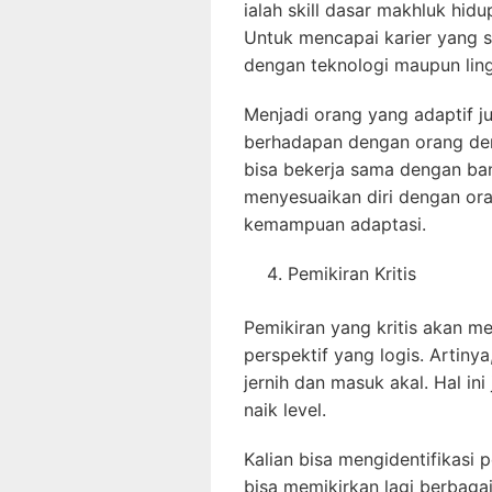
ialah skill dasar makhluk hidup
Untuk mencapai karier yang su
dengan teknologi maupun lin
Menjadi orang yang adaptif j
berhadapan dengan orang de
bisa bekerja sama dengan ban
menyesuaikan diri dengan ora
kemampuan adaptasi.
Pemikiran Kritis
Pemikiran yang kritis akan me
perspektif yang logis. Artinya
jernih dan masuk akal. Hal ini
naik level.
Kalian bisa mengidentifikasi 
bisa memikirkan lagi berbag