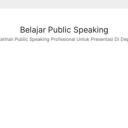
Belajar Public Speaking
latihan Public Speaking Profesional Untuk Presentasi Di De