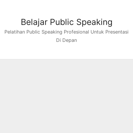
Skip
to
content
Belajar Public Speaking
Pelatihan Public Speaking Profesional Untuk Presentasi
Di Depan