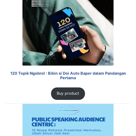
120 Topik Ngobrol : Bikin si Doi Auto Baper dalam Pandangan
Pertama
Buy product