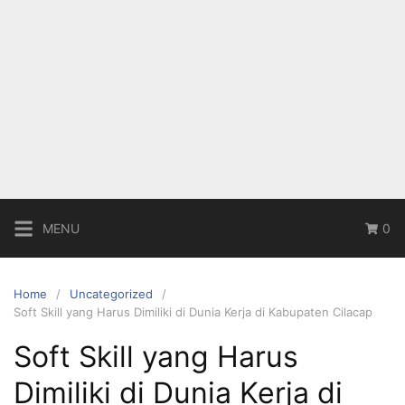
MENU
0
Home
Uncategorized
Soft Skill yang Harus Dimiliki di Dunia Kerja di Kabupaten Cilacap
Soft Skill yang Harus
Dimiliki di Dunia Kerja di