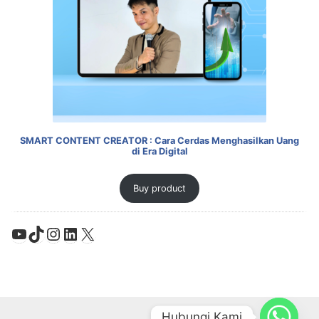
SMART CONTENT CREATOR : Cara Cerdas Menghasilkan Uang
di Era Digital
Buy product
YouTube
TikTok
Instagram
LinkedIn
X
Hubungi Kami