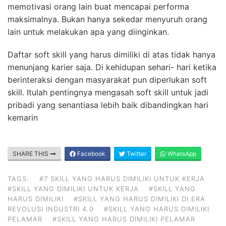
memotivasi orang lain buat mencapai performa
maksimalnya. Bukan hanya sekedar menyuruh orang
lain untuk melakukan apa yang diinginkan.
Daftar soft skill yang harus dimiliki di atas tidak hanya
menunjang karier saja. Di kehidupan sehari- hari ketika
berinteraksi dengan masyarakat pun diperlukan soft
skill. Itulah pentingnya mengasah soft skill untuk jadi
pribadi yang senantiasa lebih baik dibandingkan hari
kemarin
SHARE THIS
Facebook
Twitter
WhatsApp
TAGS:
#7 SKILL YANG HARUS DIMILIKI UNTUK KERJA
#SKILL YANG DIMILIKI UNTUK KERJA
#SKILL YANG
HARUS DIMILIKI
#SKILL YANG HARUS DIMILIKI DI ERA
REVOLUSI INDUSTRI 4.0
#SKILL YANG HARUS DIMILIKI
PELAMAR
#SKILL YANG HARUS DIMILIKI PELAMAR