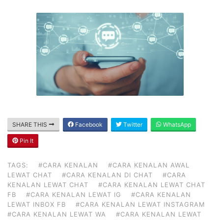
SHARE THIS
Facebook
Twitter
WhatsApp
Pin It
TAGS:
#CARA KENALAN
#CARA KENALAN AWAL
LEWAT CHAT
#CARA KENALAN DI CHAT
#CARA
KENALAN LEWAT CHAT
#CARA KENALAN LEWAT CHAT
FB
#CARA KENALAN LEWAT IG
#CARA KENALAN
LEWAT INBOX FB
#CARA KENALAN LEWAT INSTAGRAM
#CARA KENALAN LEWAT WA
#CARA KENALAN LEWAT