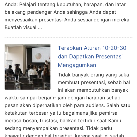
Anda: Pelajari tentang kebutuhan, harapan, dan latar
belakang pendengar Anda sehingga Anda dapat
menyesuaikan presentasi Anda sesuai dengan mereka.
Buatlah visual …
Terapkan Aturan 10-20-30
dan Dapatkan Presentasi
Mengagumkan
Tidak banyak orang yang suka
membuat presentasi, sebab hal
ini akan membutuhkan banyak
waktu sampai berjam- jam dengan harapan setiap
pesan akan diperhatikan oleh para audiens. Salah satu
ketakutan terbesar yaitu bagaimana jika pemirsa
merasa bosan, frustasi, bahkan tertidur saat Kamu
sedang menyampaikan presentasi. Tidak perlu
khawatir dengan hal tersebut, karena saat ini sudah