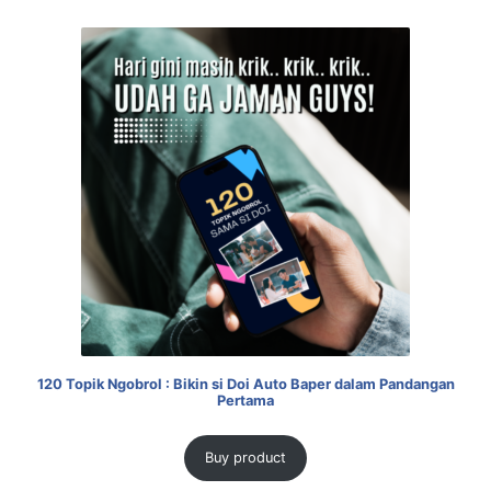
120 Topik Ngobrol : Bikin si Doi Auto Baper dalam Pandangan
Pertama
Buy product