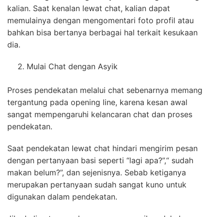
kalian. Saat kenalan lewat chat, kalian dapat
memulainya dengan mengomentari foto profil atau
bahkan bisa bertanya berbagai hal terkait kesukaan
dia.
Mulai Chat dengan Asyik
Proses pendekatan melalui chat sebenarnya memang
tergantung pada opening line, karena kesan awal
sangat mempengaruhi kelancaran chat dan proses
pendekatan.
Saat pendekatan lewat chat hindari mengirim pesan
dengan pertanyaan basi seperti “lagi apa?”,“ sudah
makan belum?”, dan sejenisnya. Sebab ketiganya
merupakan pertanyaan sudah sangat kuno untuk
digunakan dalam pendekatan.