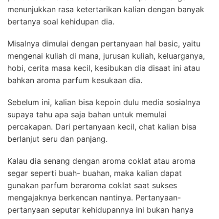
menunjukkan rasa ketertarikan kalian dengan banyak
bertanya soal kehidupan dia.
Misalnya dimulai dengan pertanyaan hal basic, yaitu
mengenai kuliah di mana, jurusan kuliah, keluarganya,
hobi, cerita masa kecil, kesibukan dia disaat ini atau
bahkan aroma parfum kesukaan dia.
Sebelum ini, kalian bisa kepoin dulu media sosialnya
supaya tahu apa saja bahan untuk memulai
percakapan. Dari pertanyaan kecil, chat kalian bisa
berlanjut seru dan panjang.
Kalau dia senang dengan aroma coklat atau aroma
segar seperti buah- buahan, maka kalian dapat
gunakan parfum beraroma coklat saat sukses
mengajaknya berkencan nantinya. Pertanyaan-
pertanyaan seputar kehidupannya ini bukan hanya