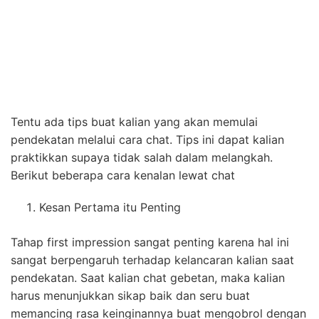
Tentu ada tips buat kalian yang akan memulai
pendekatan melalui cara chat. Tips ini dapat kalian
praktikkan supaya tidak salah dalam melangkah.
Berikut beberapa cara kenalan lewat chat
Kesan Pertama itu Penting
Tahap first impression sangat penting karena hal ini
sangat berpengaruh terhadap kelancaran kalian saat
pendekatan. Saat kalian chat gebetan, maka kalian
harus menunjukkan sikap baik dan seru buat
memancing rasa keinginannya buat mengobrol dengan