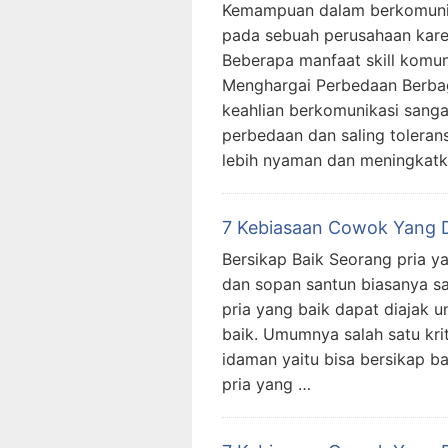
Kemampuan dalam berkomunik
pada sebuah perusahaan kare
Beberapa manfaat skill komuni
Menghargai Perbedaan Berb
keahlian berkomunikasi sang
perbedaan dan saling tolerans
lebih nyaman dan meningkatka
7 Kebiasaan Cowok Yang 
Bersikap Baik Seorang pria ya
dan sopan santun biasanya sa
pria yang baik dapat diajak 
baik. Umumnya salah satu kri
idaman yaitu bisa bersikap ba
pria yang …