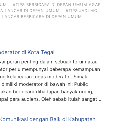
MUM
#TIPS BERBICARA DI DEPAN UMUM AGAR
ARA LANCAR DI DEPAN UMUM
#TIPS JADI MC
S LANCAR BERBICARA DI DEPAN UMUM
oderator di Kota Tegal
i peran penting dalam sebuah forum atau
rator perlu mempunyai beberapa kemampuan
ng kelancaran tugas moderator. Simak
 dimiliki moderator di bawah ini: Public
akan berbicara dihadapan banyak orang,
mpai para audiens. Oleh sebab itulah sangat …
omunikasi dengan Baik di Kabupaten