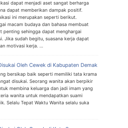
asi dapat menjadi aset sangat berharga
na dapat memberikan dampak positif.
kasi ini merupakan seperti berikut.
agai macam budaya dan bahasa membuat
at penting sehingga dapat menghargai
i. Jika sudah begitu, suasana kerja dapat
n motivasi kerja. …
Disukai Oleh Cewek di Kabupaten Demak
ng bersikap baik seperti memiliki tata krama
ngat disukai. Seorang wanita akan berpikir
untuk membina keluarga dan jadi imam yang
teria wanita untuk mendapatkan suami
ik. Selalu Tepat Waktu Wanita selalu suka