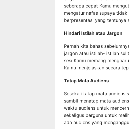
seberapa cepat Kamu menguta
mengatur nafas supaya tidak 
berpresentasi yang tentunya
Hindari Istilah atau Jargon
Pernah kita bahas sebelumnya
jargon atau istilah- istilah su
sesi Kamu memang mengharusk
Kamu menjelaskan secara tepat 
Tatap Mata Audiens
Sesekali tatap mata audiens
sambil menatap mata audiens
waktu audiens untuk mencern
sekaligus berguna untuk mel
ada audiens yang mengangguk