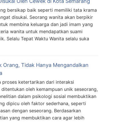
isukai Oleh Cewek di Kota Semarang
ng bersikap baik seperti memiliki tata krama
ngat disukai. Seorang wanita akan berpikir
untuk membina keluarga dan jadi imam yang
teria wanita untuk mendapatkan suami
ik. Selalu Tepat Waktu Wanita selalu suka
ak Orang, Tidak Hanya Mengandalkan
a
proses ketertarikan dari interaksi
u ditentukan oleh kemampuan unik seseorang,
enelitian dalam psikologi sosial membuktikan
ng dipicu oleh faktor sederhana, seperti
asan dengan seseorang. Berdasarkan
tian yang membuktikan cara agar lebih