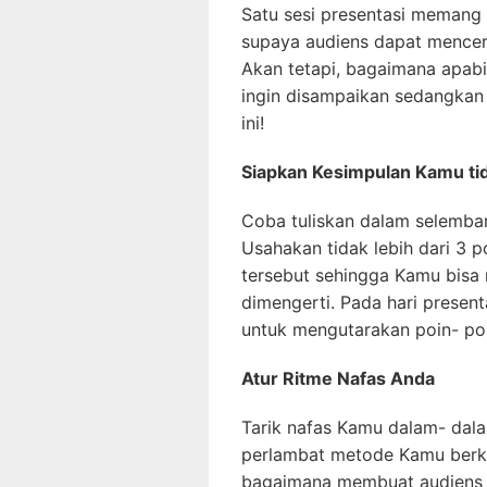
Satu sesi presentasi memang 
supaya audiens dapat mencer
Akan tetapi, bagaimana apa
ingin disampaikan sedangkan 
ini!
Siapkan Kesimpulan Kamu tida
Coba tuliskan dalam selembar
Usahakan tidak lebih dari 3 p
tersebut sehingga Kamu bisa
dimengerti. Pada hari present
untuk mengutarakan poin- poi
Atur Ritme Nafas Anda
Tarik nafas Kamu dalam- dal
perlambat metode Kamu berko
bagaimana membuat audiens 