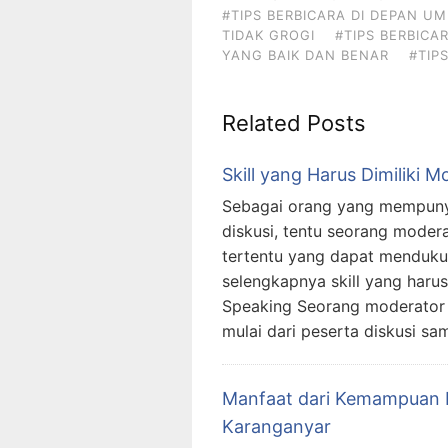
#TIPS BERBICARA DI DEPAN U
TIDAK GROGI
#TIPS BERBIC
YANG BAIK DAN BENAR
#TIP
Related Posts
Skill yang Harus Dimiliki M
Sebagai orang yang mempunya
diskusi, tentu seorang mode
tertentu yang dapat menduku
selengkapnya skill yang harus
Speaking Seorang moderator 
mulai dari peserta diskusi sa
Manfaat dari Kemampuan K
Karanganyar