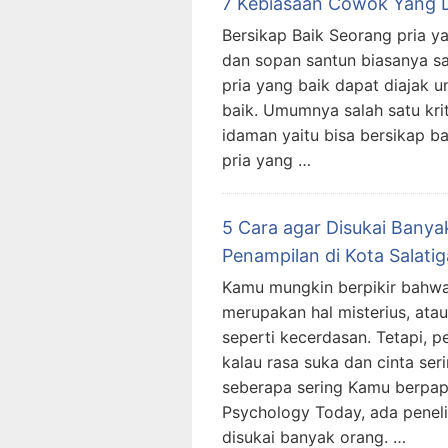
7 Kebiasaan Cowok Yang D
Bersikap Baik Seorang pria ya
dan sopan santun biasanya sa
pria yang baik dapat diajak 
baik. Umumnya salah satu kri
idaman yaitu bisa bersikap ba
pria yang …
5 Cara agar Disukai Bany
Penampilan di Kota Salatig
Kamu mungkin berpikir bahwa 
merupakan hal misterius, ata
seperti kecerdasan. Tetapi, p
kalau rasa suka dan cinta seri
seberapa sering Kamu berpap
Psychology Today, ada peneli
disukai banyak orang. …