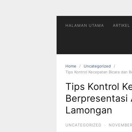
HALAMAN UTAMA
ARTIKEL
Home
Uncategorized
Tips Kontrol Kecepatan Bicara dan
Tips Kontrol K
Berpresentasi
Lamongan
UNCATEGORIZED
·
NOVEMBER