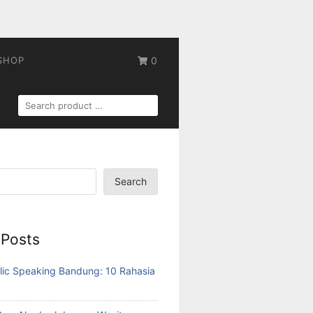
SHOP
0
SEARCH
FOR:
Search
 Posts
lic Speaking Bandung: 10 Rahasia