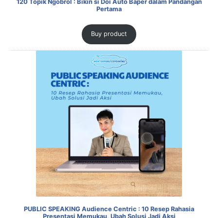
120 Topik Ngobrol : Bikin si Doi Auto Baper dalam Pandangan
Pertama
Buy product
PUBLIC SPEAKING Audience Centric : 10 Resep Rahasia
Presentasi Memukau, Ubah Solusi Jadi Aksi