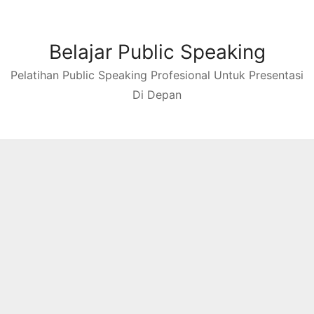
Skip
to
content
Belajar Public Speaking
Pelatihan Public Speaking Profesional Untuk Presentasi
Di Depan