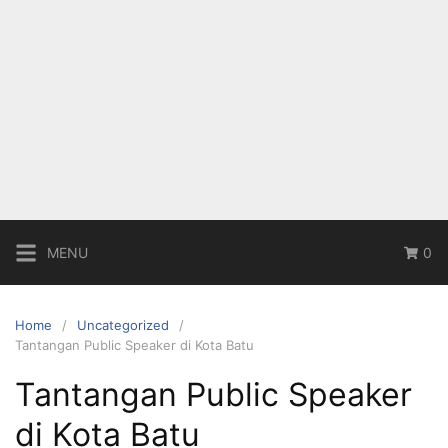
MENU
0
Home
Uncategorized
Tantangan Public Speaker di Kota Batu
Tantangan Public Speaker
di Kota Batu