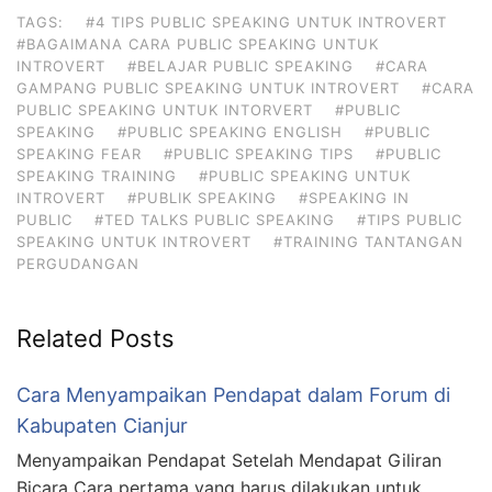
TAGS:
#4 TIPS PUBLIC SPEAKING UNTUK INTROVERT
#BAGAIMANA CARA PUBLIC SPEAKING UNTUK
INTROVERT
#BELAJAR PUBLIC SPEAKING
#CARA
GAMPANG PUBLIC SPEAKING UNTUK INTROVERT
#CARA
PUBLIC SPEAKING UNTUK INTORVERT
#PUBLIC
SPEAKING
#PUBLIC SPEAKING ENGLISH
#PUBLIC
SPEAKING FEAR
#PUBLIC SPEAKING TIPS
#PUBLIC
SPEAKING TRAINING
#PUBLIC SPEAKING UNTUK
INTROVERT
#PUBLIK SPEAKING
#SPEAKING IN
PUBLIC
#TED TALKS PUBLIC SPEAKING
#TIPS PUBLIC
SPEAKING UNTUK INTROVERT
#TRAINING TANTANGAN
PERGUDANGAN
Related Posts
Cara Menyampaikan Pendapat dalam Forum di
Kabupaten Cianjur
Menyampaikan Pendapat Setelah Mendapat Giliran
Bicara Cara pertama yang harus dilakukan untuk