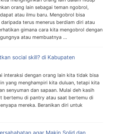
inkan orang lain sebagai teman ngobrol,
dapat atau ilmu baru. Mengobrol bisa
 daripada terus menerus berdiam diri atau
erhatikan gimana cara kita mengobrol dengan
nggungnya atau membuatnya …
an social skill? di Kabupaten
 interaksi dengan orang lain kita tidak bisa
n yang menghampiri kita duluan, tetapi kita
gan senyuman dan sapaan. Mulai deh kasih
at bertemu di pantry atau saat bertemu di
enyapa mereka. Beranikan diri untuk
rsahabatan agar Makin Solid dan