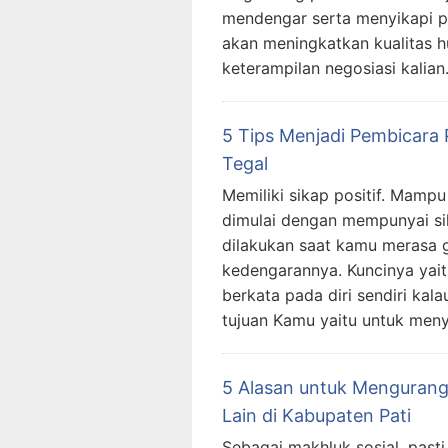
mendengar serta menyikapi pe
akan meningkatkan kualitas hu
keterampilan negosiasi kalian
5 Tips Menjadi Pembicara 
Tegal
Memiliki sikap positif. Mam
dimulai dengan mempunyai sikap
dilakukan saat kamu merasa g
kedengarannya. Kuncinya yai
berkata pada diri sendiri kal
tujuan Kamu yaitu untuk meny
5 Alasan untuk Mengurang
Lain di Kabupaten Pati
Sebagai makhluk sosial, pasti