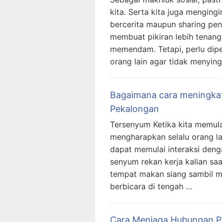
kita. Serta kita juga menging
bercerita maupun sharing pen
membuat pikiran lebih tenang
memendam. Tetapi, perlu dip
orang lain agar tidak menyi
Bagaimana cara meningkatk
Pekalongan
Tersenyum Ketika kita memulai
mengharapkan selalu orang lai
dapat memulai interaksi den
senyum rekan kerja kalian sa
tempat makan siang sambil m
berbicara di tengah …
Cara Menjaga Hubungan Pe