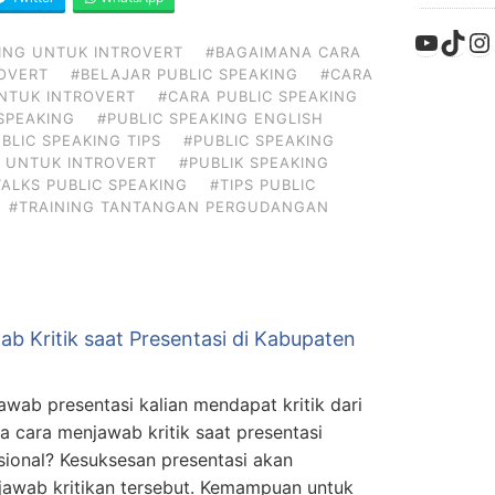
YouTu
TikT
In
KING UNTUK INTROVERT
#BAGAIMANA CARA
ROVERT
#BELAJAR PUBLIC SPEAKING
#CARA
NTUK INTROVERT
#CARA PUBLIC SPEAKING
SPEAKING
#PUBLIC SPEAKING ENGLISH
BLIC SPEAKING TIPS
#PUBLIC SPEAKING
G UNTUK INTROVERT
#PUBLIK SPEAKING
TALKS PUBLIC SPEAKING
#TIPS PUBLIC
#TRAINING TANTANGAN PERGUDANGAN
ab Kritik saat Presentasi di Kabupaten
jawab presentasi kalian mendapat kritik dari
a cara menjawab kritik saat presentasi
sional? Kesuksesan presentasi akan
awab kritikan tersebut. Kemampuan untuk