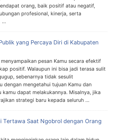
ndapat orang, baik positif atau negatif,
bungan profesional, kinerja, serta
. …
Publik yang Percaya Diri di Kabupaten
pu menyampaikan pesan Kamu secara efektif
 positif. Walaupun ini bisa jadi terasa sulit
ugup, sebenarnya tidak sesulit
tu dengan mengetahui tujuan Kamu dan
au kamu dapat melakukannya. Misalnya, jika
ajikan strategi baru kepada seluruh …
i Tertawa Saat Ngobrol dengan Orang
 kita menginginkan orang lain dalam hidup