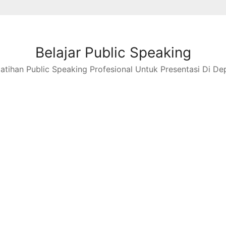
Belajar Public Speaking
latihan Public Speaking Profesional Untuk Presentasi Di De