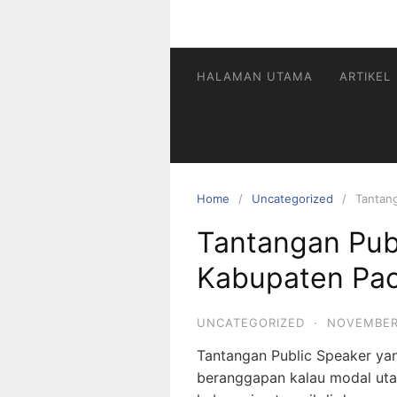
HALAMAN UTAMA
ARTIKEL
Home
Uncategorized
Tantang
Tantangan Publ
Kabupaten Pac
UNCATEGORIZED
·
NOVEMBER
Tantangan Public Speaker ya
beranggapan kalau modal ut