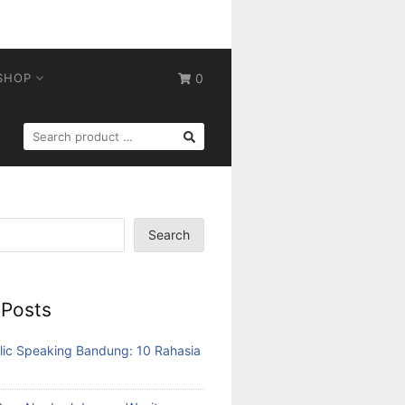
SHOP
0
SEARCH
FOR:
Search
 Posts
lic Speaking Bandung: 10 Rahasia