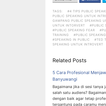
TAGS:
#4 TIPS PUBLIC SPEA
PUBLIC SPEAKING UNTUK INT
GAMPANG PUBLIC SPEAKING U
UNTUK INTORVERT
#PUBLIC 
#PUBLIC SPEAKING FEAR
#PU
TRAINING
#PUBLIC SPEAKIN
#SPEAKING IN PUBLIC
#TED 
SPEAKING UNTUK INTROVERT
Related Posts
5 Cara Profesional Menjaw
Banyuwangi
Bagaimana jika di sesi tanya 
salah satu audiens? Bagaiman
dengan baik agar tetap profe
tergantung pada caramu menj