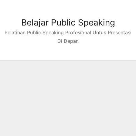
Skip
to
content
Belajar Public Speaking
Pelatihan Public Speaking Profesional Untuk Presentasi
Di Depan