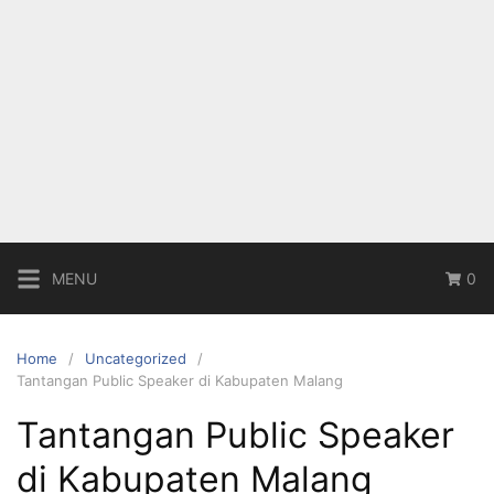
MENU
0
Home
Uncategorized
Tantangan Public Speaker di Kabupaten Malang
Tantangan Public Speaker
di Kabupaten Malang