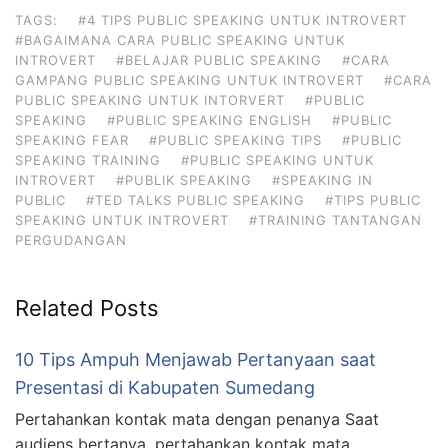
TAGS:
#4 TIPS PUBLIC SPEAKING UNTUK INTROVERT
#BAGAIMANA CARA PUBLIC SPEAKING UNTUK
INTROVERT
#BELAJAR PUBLIC SPEAKING
#CARA
GAMPANG PUBLIC SPEAKING UNTUK INTROVERT
#CARA
PUBLIC SPEAKING UNTUK INTORVERT
#PUBLIC
SPEAKING
#PUBLIC SPEAKING ENGLISH
#PUBLIC
SPEAKING FEAR
#PUBLIC SPEAKING TIPS
#PUBLIC
SPEAKING TRAINING
#PUBLIC SPEAKING UNTUK
INTROVERT
#PUBLIK SPEAKING
#SPEAKING IN
PUBLIC
#TED TALKS PUBLIC SPEAKING
#TIPS PUBLIC
SPEAKING UNTUK INTROVERT
#TRAINING TANTANGAN
PERGUDANGAN
Related Posts
10 Tips Ampuh Menjawab Pertanyaan saat
Presentasi di Kabupaten Sumedang
Pertahankan kontak mata dengan penanya Saat
audiens bertanya, pertahankan kontak mata