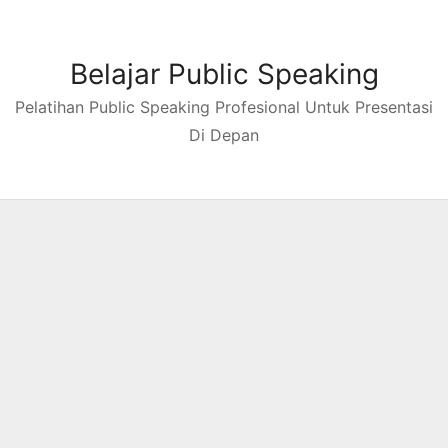
Skip
to
content
Belajar Public Speaking
Pelatihan Public Speaking Profesional Untuk Presentasi
Di Depan