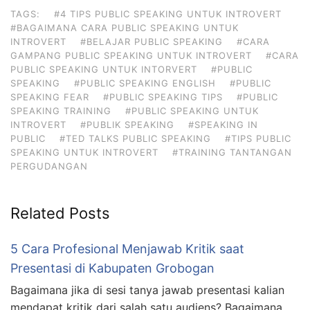
TAGS:
#4 TIPS PUBLIC SPEAKING UNTUK INTROVERT
#BAGAIMANA CARA PUBLIC SPEAKING UNTUK
INTROVERT
#BELAJAR PUBLIC SPEAKING
#CARA
GAMPANG PUBLIC SPEAKING UNTUK INTROVERT
#CARA
PUBLIC SPEAKING UNTUK INTORVERT
#PUBLIC
SPEAKING
#PUBLIC SPEAKING ENGLISH
#PUBLIC
SPEAKING FEAR
#PUBLIC SPEAKING TIPS
#PUBLIC
SPEAKING TRAINING
#PUBLIC SPEAKING UNTUK
INTROVERT
#PUBLIK SPEAKING
#SPEAKING IN
PUBLIC
#TED TALKS PUBLIC SPEAKING
#TIPS PUBLIC
SPEAKING UNTUK INTROVERT
#TRAINING TANTANGAN
PERGUDANGAN
Related Posts
5 Cara Profesional Menjawab Kritik saat
Presentasi di Kabupaten Grobogan
Bagaimana jika di sesi tanya jawab presentasi kalian
mendapat kritik dari salah satu audiens? Bagaimana