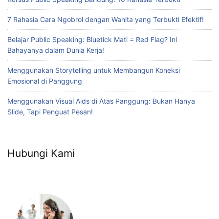
7 Rahasia Cara Ngobrol dengan Wanita yang Terbukti Efektif!
Belajar Public Speaking: Bluetick Mati = Red Flag? Ini
Bahayanya dalam Dunia Kerja!
Menggunakan Storytelling untuk Membangun Koneksi
Emosional di Panggung
Menggunakan Visual Aids di Atas Panggung: Bukan Hanya
Slide, Tapi Penguat Pesan!
Hubungi Kami