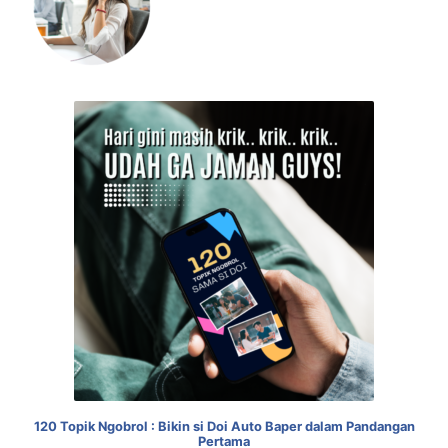
120 Topik Ngobrol : Bikin si Doi Auto Baper dalam Pandangan
Pertama