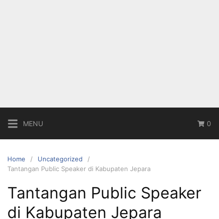
MENU
0
Home
Uncategorized
Tantangan Public Speaker di Kabupaten Jepara
Tantangan Public Speaker
di Kabupaten Jepara