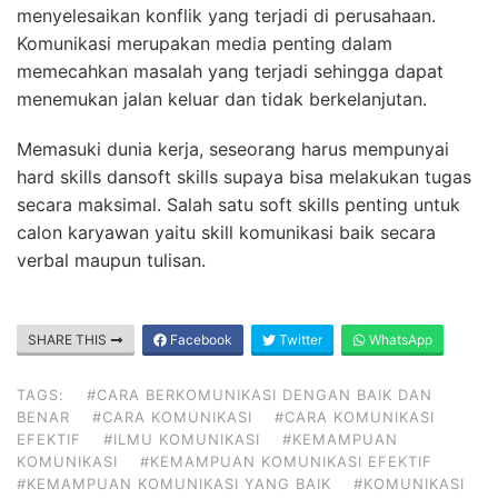
menyelesaikan konflik yang terjadi di perusahaan.
Komunikasi merupakan media penting dalam
memecahkan masalah yang terjadi sehingga dapat
menemukan jalan keluar dan tidak berkelanjutan.
Memasuki dunia kerja, seseorang harus mempunyai
hard skills dansoft skills supaya bisa melakukan tugas
secara maksimal. Salah satu soft skills penting untuk
calon karyawan yaitu skill komunikasi baik secara
verbal maupun tulisan.
SHARE THIS
Facebook
Twitter
WhatsApp
TAGS:
#CARA BERKOMUNIKASI DENGAN BAIK DAN
BENAR
#CARA KOMUNIKASI
#CARA KOMUNIKASI
EFEKTIF
#ILMU KOMUNIKASI
#KEMAMPUAN
KOMUNIKASI
#KEMAMPUAN KOMUNIKASI EFEKTIF
#KEMAMPUAN KOMUNIKASI YANG BAIK
#KOMUNIKASI