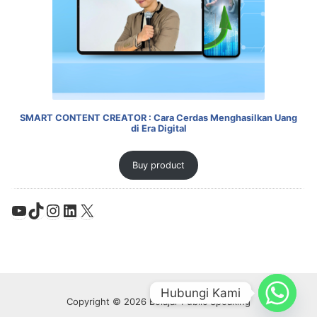
SMART CONTENT CREATOR : Cara Cerdas Menghasilkan Uang
di Era Digital
Buy product
YouTube
TikTok
Instagram
LinkedIn
X
Hubungi Kami
Copyright © 2026 Belajar Public Speaking