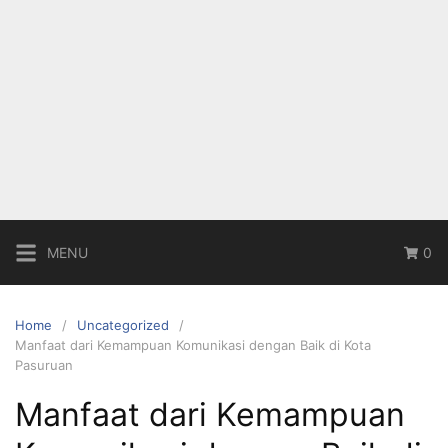
MENU
0
Home
Uncategorized
Manfaat dari Kemampuan Komunikasi dengan Baik di Kota
Pasuruan
Manfaat dari Kemampuan