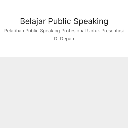
Skip
to
content
Belajar Public Speaking
Pelatihan Public Speaking Profesional Untuk Presentasi
Di Depan