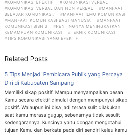
#KOMUNIKASI EFEKTIF
#KOMUNIKASI VERBAL
#KOMUNIKASI VERBAL DAN NON VERBAL
#MANFAAT
BELAJAR KOMUNIKASI.
#MANFAAT ILMU KOMUNIKASI
#MANFAAT KOMUNIKASI BAGI MANUSIA
#MANFAAT
KOMUNIKASI BISNIS
#PENTINGNYA MENINGKATKAN
KEMAMPUAN KOMUNIKASI
#TEKNIK KOMUNIKASI
#TIPS KOMUNIKASI YANG EFEKTIF
Related Posts
5 Tips Menjadi Pembicara Publik yang Percaya
Diri di Kabupaten Sampang
Memiliki sikap positif. Mampu menyampaikan pesan
Kamu secara efektif dimulai dengan mempunyai sikap
positif. Walaupun ini bisa jadi terasa sulit dilakukan
saat kamu merasa gugup, sebenarnya tidak sesulit
kedengarannya. Kuncinya yaitu dengan mengetahui
tujuan Kamu dan berkata pada diri sendiri kalau kamu