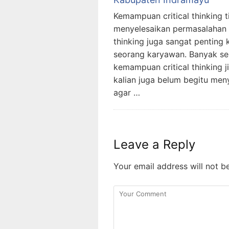
Kemampuan critical thinking 
menyelesaikan permasalahan p
thinking juga sangat penting 
seorang karyawan. Banyak sek
kemampuan critical thinking ji
kalian juga belum begitu menya
agar …
Leave a Reply
Your email address will not b