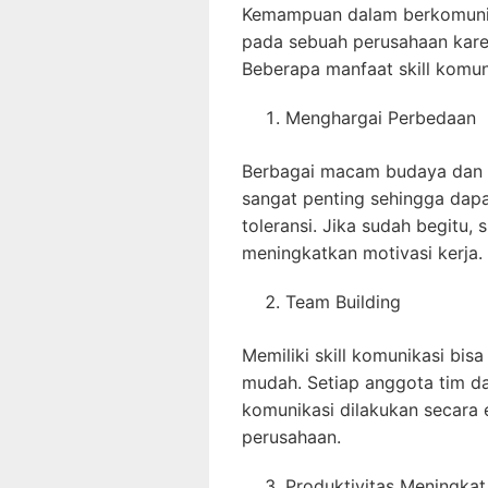
Kemampuan dalam berkomunik
pada sebuah perusahaan kare
Beberapa manfaat skill komuni
Menghargai Perbedaan
Berbagai macam budaya dan 
sangat penting sehingga dap
toleransi. Jika sudah begitu,
meningkatkan motivasi kerja.
Team Building
Memiliki skill komunikasi bis
mudah. Setiap anggota tim d
komunikasi dilakukan secara 
perusahaan.
Produktivitas Meningkat