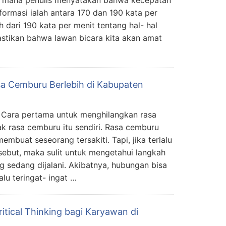
i mana penulis menyatakan bahwa kecepatan
formasi ialah antara 170 dan 190 kata per
ih dari 190 kata per menit tentang hal- hal
astikan bahwa lawan bicara kita akan amat
a Cemburu Berlebih di Kabupaten
ri Cara pertama untuk menghilangkan rasa
k rasa cemburu itu sendiri. Rasa cemburu
buat seseorang tersakiti. Tapi, jika terlalu
but, maka sulit untuk mengetahui langkah
g sedang dijalani. Akibatnya, hubungan bisa
alu teringat- ingat …
tical Thinking bagi Karyawan di