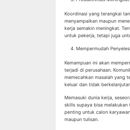
Koordinasi yang terangkai ta
menyampaikan maupun meneri
kerja semakin meningkat. Tent
untuk pekerja, tetapi juga un
Mempermudah Penyelesa
Kemampuan ini akan memperm
terjadi di perusahaan. Komun
memecahkan masalah yang te
keluar dan tidak berkelanjutan
Memasuki dunia kerja, seseor
skills supaya bisa melakukan 
penting untuk calon karyawan 
maupun tulisan.