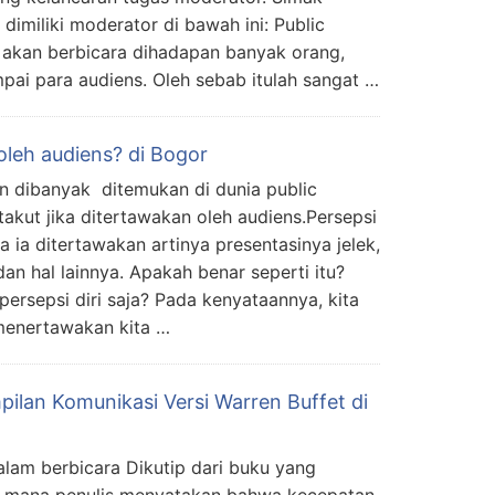
 dimiliki moderator di bawah ini: Public
akan berbicara dihadapan banyak orang,
mpai para audiens. Oleh sebab itulah sangat …
oleh audiens? di Bogor
n dibanyak ditemukan di dunia public
akut jika ditertawakan oleh audiens.Persepsi
 ia ditertawakan artinya presentasinya jelek,
dan hal lainnya. Apakah benar seperti itu?
persepsi diri saja? Pada kenyataannya, kita
 menertawakan kita …
ilan Komunikasi Versi Warren Buffet di
lam berbicara Dikutip dari buku yang