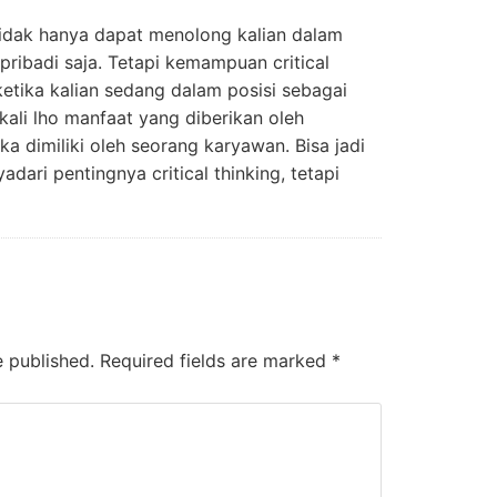
tidak hanya dapat menolong kalian dalam
ribadi saja. Tetapi kemampuan critical
ketika kalian sedang dalam posisi sebagai
ali lho manfaat yang diberikan oleh
ka dimiliki oleh seorang karyawan. Bisa jadi
dari pentingnya critical thinking, tetapi
e published.
Required fields are marked
*