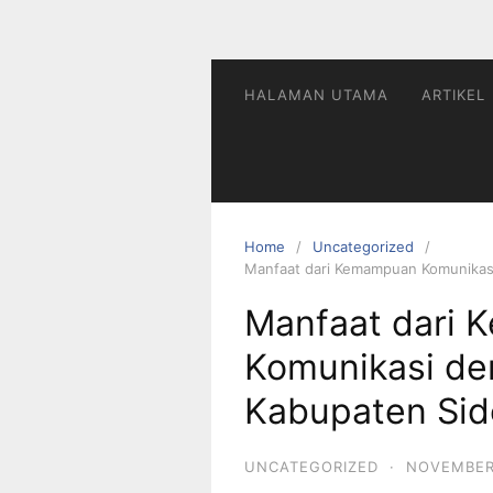
HALAMAN UTAMA
ARTIKEL
Home
Uncategorized
Manfaat dari Kemampuan Komunikasi
Manfaat dari
Komunikasi de
Kabupaten Sid
UNCATEGORIZED
·
NOVEMBER 