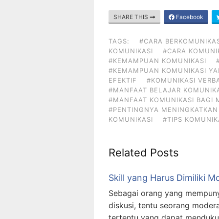
SHARE THIS
Facebook
TAGS:
#CARA BERKOMUNIKAS
KOMUNIKASI
#CARA KOMUNIK
#KEMAMPUAN KOMUNIKASI
#KEMAMPUAN KOMUNIKASI YA
EFEKTIF
#KOMUNIKASI VERB
#MANFAAT BELAJAR KOMUNIKA
#MANFAAT KOMUNIKASI BAGI 
#PENTINGNYA MENINGKATKAN
KOMUNIKASI
#TIPS KOMUNIK
Related Posts
Skill yang Harus Dimiliki M
Sebagai orang yang mempunya
diskusi, tentu seorang mode
tertentu yang dapat menduku