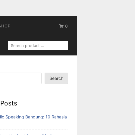
SHOP
0
SEARCH
FOR:
Search
 Posts
lic Speaking Bandung: 10 Rahasia