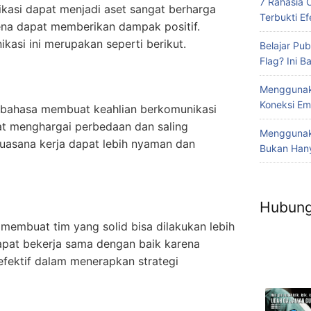
7 Rahasia 
asi dapat menjadi aset sangat berharga
Terbukti Efe
na dapat memberikan dampak positif.
kasi ini merupakan seperti berikut.
Belajar Pub
Flag? Ini 
Menggunak
Koneksi Em
bahasa membuat keahlian berkomunikasi
at menghargai perbedaan dan saling
Menggunaka
 suasana kerja dapat lebih nyaman dan
Bukan Hany
Hubung
a membuat tim yang solid bisa dilakukan lebih
apat bekerja sama dengan baik karena
efektif dalam menerapkan strategi