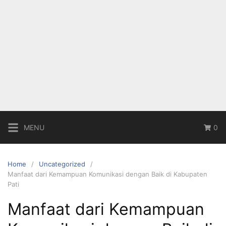
MENU
0
Home
Uncategorized
Manfaat dari Kemampuan Komunikasi dengan Baik di Kabupaten
Pati
Manfaat dari Kemampuan