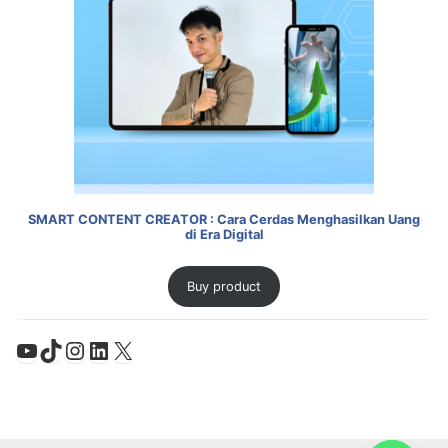
SMART CONTENT CREATOR : Cara Cerdas Menghasilkan Uang
di Era Digital
Buy product
YouTube
TikTok
Instagram
LinkedIn
X