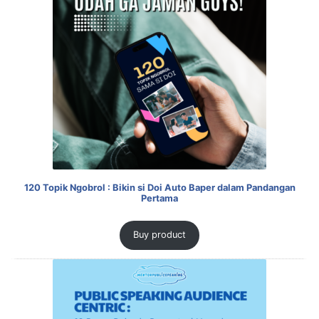
120 Topik Ngobrol : Bikin si Doi Auto Baper dalam Pandangan
Pertama
Buy product