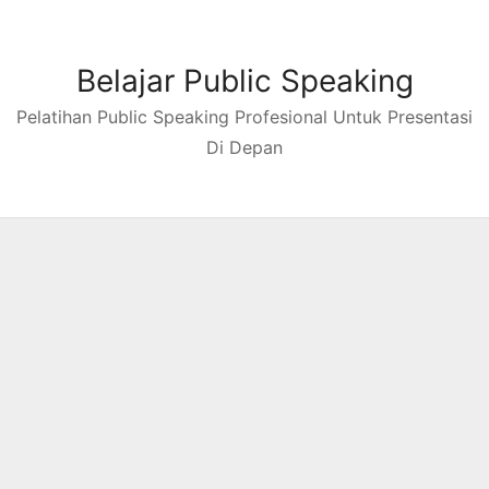
Skip
to
content
Belajar Public Speaking
Pelatihan Public Speaking Profesional Untuk Presentasi
Di Depan