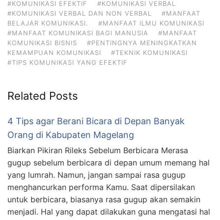
#KOMUNIKASI EFEKTIF
#KOMUNIKASI VERBAL
#KOMUNIKASI VERBAL DAN NON VERBAL
#MANFAAT
BELAJAR KOMUNIKASI.
#MANFAAT ILMU KOMUNIKASI
#MANFAAT KOMUNIKASI BAGI MANUSIA
#MANFAAT
KOMUNIKASI BISNIS
#PENTINGNYA MENINGKATKAN
KEMAMPUAN KOMUNIKASI
#TEKNIK KOMUNIKASI
#TIPS KOMUNIKASI YANG EFEKTIF
Related Posts
4 Tips agar Berani Bicara di Depan Banyak
Orang di Kabupaten Magelang
Biarkan Pikiran Rileks Sebelum Berbicara Merasa
gugup sebelum berbicara di depan umum memang hal
yang lumrah. Namun, jangan sampai rasa gugup
menghancurkan performa Kamu. Saat dipersilakan
untuk berbicara, biasanya rasa gugup akan semakin
menjadi. Hal yang dapat dilakukan guna mengatasi hal