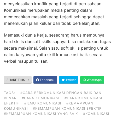
menyelesaikan konflik yang terjadi di perusahaan.
Komunikasi merupakan media penting dalam
memecahkan masalah yang terjadi sehingga dapat
menemukan jalan keluar dan tidak berkelanjutan.
Memasuki dunia kerja, seseorang harus mempunyai
hard skills dansoft skills supaya bisa melakukan tugas
secara maksimal. Salah satu soft skills penting untuk
calon karyawan yaitu skill komunikasi baik secara
verbal maupun tulisan.
SHARE THIS
Facebook
Twitter
WhatsApp
TAGS:
#CARA BERKOMUNIKASI DENGAN BAIK DAN
BENAR
#CARA KOMUNIKASI
#CARA KOMUNIKASI
EFEKTIF
#ILMU KOMUNIKASI
#KEMAMPUAN
KOMUNIKASI
#KEMAMPUAN KOMUNIKASI EFEKTIF
#KEMAMPUAN KOMUNIKASI YANG BAIK
#KOMUNIKASI