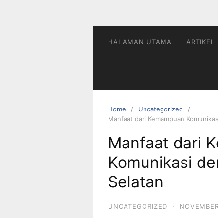
HALAMAN UTAMA
ARTIKEL
Home
Uncategorized
Manfaat dari Kemampuan Komunikasi 
Manfaat dari
Komunikasi den
Selatan
UNCATEGORIZED
·
NOVEMBER 