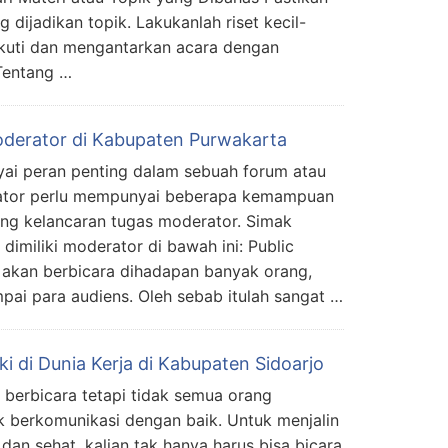
 dijadikan topik. Lakukanlah riset kecil-
ikuti dan mengantarkan acara dengan
 Tentang …
 Moderator di Kabupaten Purwakarta
i peran penting dalam sebuah forum atau
rator perlu mempunyai beberapa kemampuan
ng kelancaran tugas moderator. Simak
 dimiliki moderator di bawah ini: Public
akan berbicara dihadapan banyak orang,
mpai para audiens. Oleh sebab itulah sangat …
iki di Dunia Kerja di Kabupaten Sidoarjo
berbicara tetapi tidak semua orang
berkomunikasi dengan baik. Untuk menjalin
an sehat, kalian tak hanya harus bisa bicara