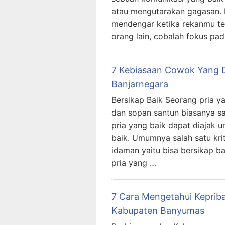
atau mengutarakan gagasan.
mendengar ketika rekanmu te
orang lain, cobalah fokus pa
7 Kebiasaan Cowok Yang D
Banjarnegara
Bersikap Baik Seorang pria ya
dan sopan santun biasanya sa
pria yang baik dapat diajak 
baik. Umumnya salah satu kri
idaman yaitu bisa bersikap ba
pria yang …
7 Cara Mengetahui Kepriba
Kabupaten Banyumas