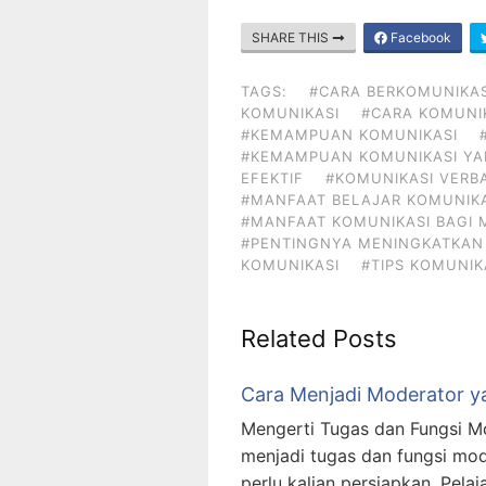
SHARE THIS
Facebook
TAGS:
#CARA BERKOMUNIKAS
KOMUNIKASI
#CARA KOMUNIK
#KEMAMPUAN KOMUNIKASI
#KEMAMPUAN KOMUNIKASI YA
EFEKTIF
#KOMUNIKASI VERB
#MANFAAT BELAJAR KOMUNIKA
#MANFAAT KOMUNIKASI BAGI 
#PENTINGNYA MENINGKATKAN
KOMUNIKASI
#TIPS KOMUNIK
Related Posts
Cara Menjadi Moderator y
Mengerti Tugas dan Fungsi M
menjadi tugas dan fungsi mod
perlu kalian persiapkan. Pela