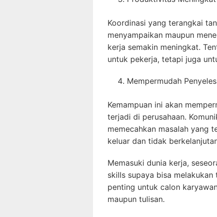
Koordinasi yang terangkai ta
menyampaikan maupun meneri
kerja semakin meningkat. Tent
untuk pekerja, tetapi juga un
Mempermudah Penyelesa
Kemampuan ini akan memperm
terjadi di perusahaan. Komun
memecahkan masalah yang te
keluar dan tidak berkelanjutan
Memasuki dunia kerja, seseor
skills supaya bisa melakukan 
penting untuk calon karyawan 
maupun tulisan.