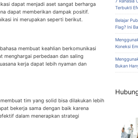
7 Rahasia 
asi dapat menjadi aset sangat berharga
Terbukti Efe
na dapat memberikan dampak positif.
kasi ini merupakan seperti berikut.
Belajar Pub
Flag? Ini 
Menggunak
Koneksi Em
bahasa membuat keahlian berkomunikasi
at menghargai perbedaan dan saling
Menggunaka
 suasana kerja dapat lebih nyaman dan
Bukan Hany
Hubung
a membuat tim yang solid bisa dilakukan lebih
apat bekerja sama dengan baik karena
efektif dalam menerapkan strategi