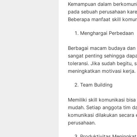
Kemampuan dalam berkomunik
pada sebuah perusahaan kare
Beberapa manfaat skill komuni
Menghargai Perbedaan
Berbagai macam budaya dan 
sangat penting sehingga dap
toleransi. Jika sudah begitu,
meningkatkan motivasi kerja.
Team Building
Memiliki skill komunikasi bis
mudah. Setiap anggota tim d
komunikasi dilakukan secara 
perusahaan.
Produktivitas Meningkat