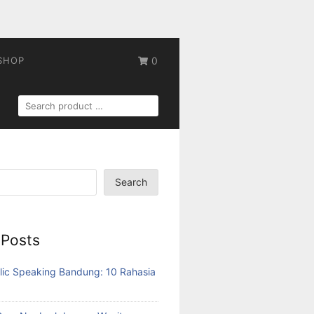
SHOP
0
SEARCH
FOR:
Search
 Posts
lic Speaking Bandung: 10 Rahasia