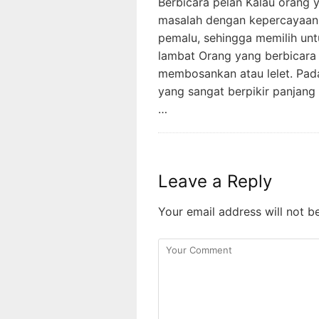
Berbicara pelan Kalau orang 
masalah dengan kepercayaan d
pemalu, sehingga memilih un
lambat Orang yang berbicara 
membosankan atau lelet. Pad
yang sangat berpikir panjang 
…
Leave a Reply
Your email address will not b