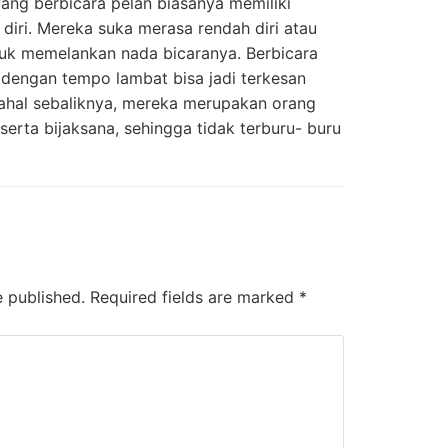
yang berbicara pelan biasanya memiliki
iri. Mereka suka merasa rendah diri atau
tuk memelankan nada bicaranya. Berbicara
dengan tempo lambat bisa jadi terkesan
ahal sebaliknya, mereka merupakan orang
serta bijaksana, sehingga tidak terburu- buru
e published.
Required fields are marked
*