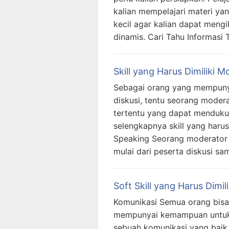
kalian mempelajari materi yang
kecil agar kalian dapat meng
dinamis. Cari Tahu Informasi
Skill yang Harus Dimiliki
Sebagai orang yang mempunya
diskusi, tentu seorang mode
tertentu yang dapat menduku
selengkapnya skill yang harus
Speaking Seorang moderator 
mulai dari peserta diskusi sa
Soft Skill yang Harus Dimil
Komunikasi Semua orang bisa 
mempunyai kemampuan untuk 
sebuah komunikasi yang baik d