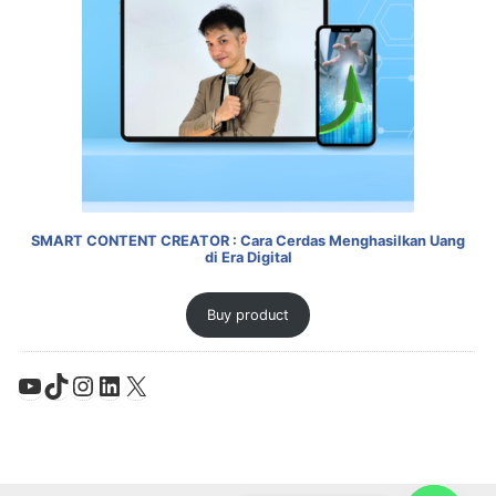
SMART CONTENT CREATOR : Cara Cerdas Menghasilkan Uang
di Era Digital
Buy product
YouTube
TikTok
Instagram
LinkedIn
X