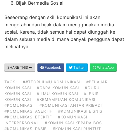
Bijak Bermedia Sosial
Seseorang dengan skill komunikasi ini akan
mengetahui dan bijak dalam menggunakan media
sosial. Karena, tidak semua hal dapat diunggah ke
dalam sebuah media di mana banyak pengguna dapat
melihatnya.
SHARE THIS
Facebook
Twitter
WhatsApp
TAGS:
##TEORI ILMU KOMUNIKASI
#BELAJAR
KOMUNIKASI
#CARA KOMUNIKASI
#GURU
KOMUNIKASI
#ILMU KOMUNIKASI
#JENIS
KOMUNIKASI
#KEMAMPUAN KOMUNIKASI
#KOMUNIKASI
#KOMUNIKASI ANTAR PRIBADI
#KOMUNIKASI ASERTIF
#KOMUNIKASI BISNIS
#KOMUNIKASI EFEKTIF
#KOMUNIKASI
INTERPERSONAL
#KOMUNIKASI KEPADA BOS
#KOMUNIKASI PASIF
#KOMUNIKASI RUNTUT