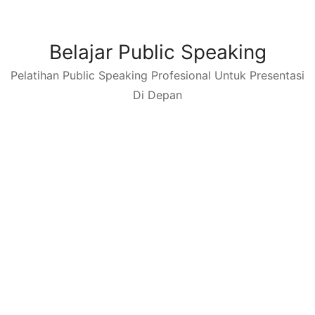
Skip
to
content
Belajar Public Speaking
Pelatihan Public Speaking Profesional Untuk Presentasi
Di Depan