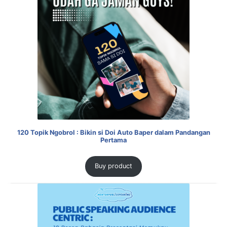
120 Topik Ngobrol : Bikin si Doi Auto Baper dalam Pandangan
Pertama
Buy product