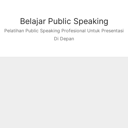
Skip
to
content
Belajar Public Speaking
Pelatihan Public Speaking Profesional Untuk Presentasi
Di Depan