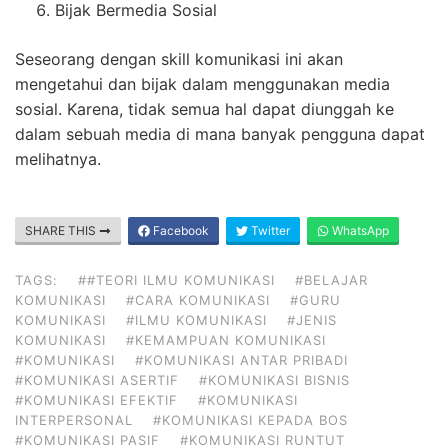
Bijak Bermedia Sosial
Seseorang dengan skill komunikasi ini akan
mengetahui dan bijak dalam menggunakan media
sosial. Karena, tidak semua hal dapat diunggah ke
dalam sebuah media di mana banyak pengguna dapat
melihatnya.
SHARE THIS
Facebook
Twitter
WhatsApp
TAGS:
##TEORI ILMU KOMUNIKASI
#BELAJAR
KOMUNIKASI
#CARA KOMUNIKASI
#GURU
KOMUNIKASI
#ILMU KOMUNIKASI
#JENIS
KOMUNIKASI
#KEMAMPUAN KOMUNIKASI
#KOMUNIKASI
#KOMUNIKASI ANTAR PRIBADI
#KOMUNIKASI ASERTIF
#KOMUNIKASI BISNIS
#KOMUNIKASI EFEKTIF
#KOMUNIKASI
INTERPERSONAL
#KOMUNIKASI KEPADA BOS
#KOMUNIKASI PASIF
#KOMUNIKASI RUNTUT