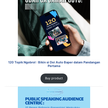
120 Topik Ngobrol : Bikin si Doi Auto Baper dalam Pandangan
Pertama
Buy product