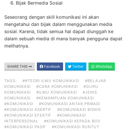
Bijak Bermedia Sosial
Seseorang dengan skill komunikasi ini akan
mengetahui dan bijak dalam menggunakan media
sosial. Karena, tidak semua hal dapat diunggah ke
dalam sebuah media di mana banyak pengguna dapat
melihatnya.
SHARE THIS
Facebook
Twitter
WhatsApp
TAGS:
##TEORI ILMU KOMUNIKASI
#BELAJAR
KOMUNIKASI
#CARA KOMUNIKASI
#GURU
KOMUNIKASI
#ILMU KOMUNIKASI
#JENIS
KOMUNIKASI
#KEMAMPUAN KOMUNIKASI
#KOMUNIKASI
#KOMUNIKASI ANTAR PRIBADI
#KOMUNIKASI ASERTIF
#KOMUNIKASI BISNIS
#KOMUNIKASI EFEKTIF
#KOMUNIKASI
INTERPERSONAL
#KOMUNIKASI KEPADA BOS
#KOMUNIKASI PASIF
#KOMUNIKASI RUNTUT