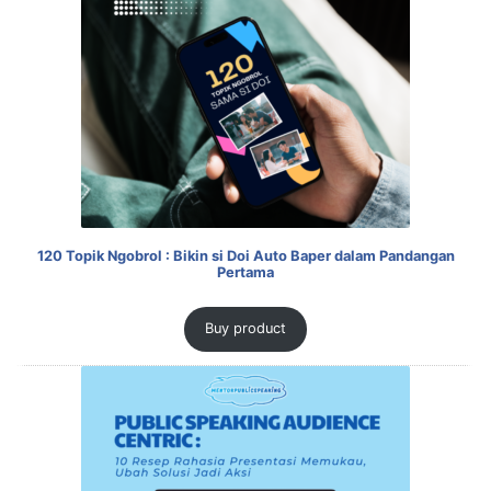
120 Topik Ngobrol : Bikin si Doi Auto Baper dalam Pandangan
Pertama
Buy product