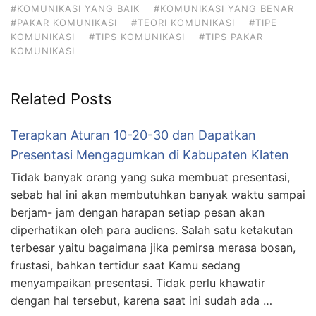
#KOMUNIKASI YANG BAIK
#KOMUNIKASI YANG BENAR
#PAKAR KOMUNIKASI
#TEORI KOMUNIKASI
#TIPE
KOMUNIKASI
#TIPS KOMUNIKASI
#TIPS PAKAR
KOMUNIKASI
Related Posts
Terapkan Aturan 10-20-30 dan Dapatkan
Presentasi Mengagumkan di Kabupaten Klaten
Tidak banyak orang yang suka membuat presentasi,
sebab hal ini akan membutuhkan banyak waktu sampai
berjam- jam dengan harapan setiap pesan akan
diperhatikan oleh para audiens. Salah satu ketakutan
terbesar yaitu bagaimana jika pemirsa merasa bosan,
frustasi, bahkan tertidur saat Kamu sedang
menyampaikan presentasi. Tidak perlu khawatir
dengan hal tersebut, karena saat ini sudah ada …