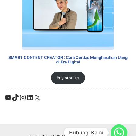
SMART CONTENT CREATOR : Cara Cerdas Menghasilkan Uang
di Era Digital
Buy product
YouTube
TikTok
Instagram
LinkedIn
X
Hubungi Kami