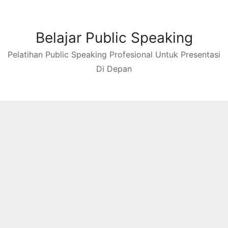
Skip
to
content
Belajar Public Speaking
Pelatihan Public Speaking Profesional Untuk Presentasi
Di Depan