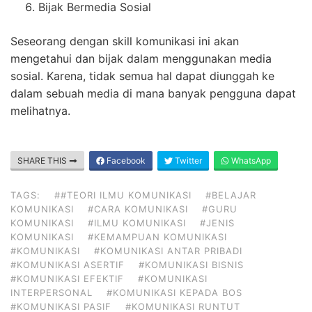
Bijak Bermedia Sosial
Seseorang dengan skill komunikasi ini akan
mengetahui dan bijak dalam menggunakan media
sosial. Karena, tidak semua hal dapat diunggah ke
dalam sebuah media di mana banyak pengguna dapat
melihatnya.
SHARE THIS
Facebook
Twitter
WhatsApp
TAGS:
##TEORI ILMU KOMUNIKASI
#BELAJAR
KOMUNIKASI
#CARA KOMUNIKASI
#GURU
KOMUNIKASI
#ILMU KOMUNIKASI
#JENIS
KOMUNIKASI
#KEMAMPUAN KOMUNIKASI
#KOMUNIKASI
#KOMUNIKASI ANTAR PRIBADI
#KOMUNIKASI ASERTIF
#KOMUNIKASI BISNIS
#KOMUNIKASI EFEKTIF
#KOMUNIKASI
INTERPERSONAL
#KOMUNIKASI KEPADA BOS
#KOMUNIKASI PASIF
#KOMUNIKASI RUNTUT