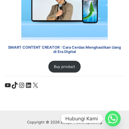
SMART CONTENT CREATOR : Cara Cerdas Menghasilkan Uang
di Era Digital
Buy product
YouTube
TikTok
Instagram
LinkedIn
X
Hubungi Kami
Copyright © 2026 Belajar Public Speaking