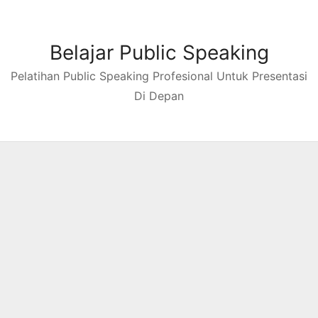
Skip
to
content
Belajar Public Speaking
Pelatihan Public Speaking Profesional Untuk Presentasi
Di Depan