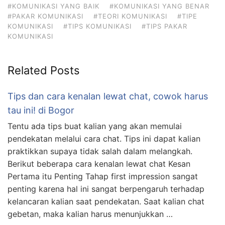
#KOMUNIKASI YANG BAIK
#KOMUNIKASI YANG BENAR
#PAKAR KOMUNIKASI
#TEORI KOMUNIKASI
#TIPE
KOMUNIKASI
#TIPS KOMUNIKASI
#TIPS PAKAR
KOMUNIKASI
Related Posts
Tips dan cara kenalan lewat chat, cowok harus
tau ini! di Bogor
Tentu ada tips buat kalian yang akan memulai
pendekatan melalui cara chat. Tips ini dapat kalian
praktikkan supaya tidak salah dalam melangkah.
Berikut beberapa cara kenalan lewat chat Kesan
Pertama itu Penting Tahap first impression sangat
penting karena hal ini sangat berpengaruh terhadap
kelancaran kalian saat pendekatan. Saat kalian chat
gebetan, maka kalian harus menunjukkan …