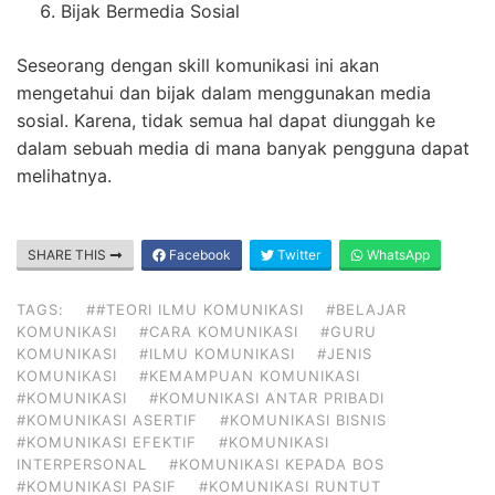
Bijak Bermedia Sosial
Seseorang dengan skill komunikasi ini akan
mengetahui dan bijak dalam menggunakan media
sosial. Karena, tidak semua hal dapat diunggah ke
dalam sebuah media di mana banyak pengguna dapat
melihatnya.
SHARE THIS
Facebook
Twitter
WhatsApp
TAGS:
##TEORI ILMU KOMUNIKASI
#BELAJAR
KOMUNIKASI
#CARA KOMUNIKASI
#GURU
KOMUNIKASI
#ILMU KOMUNIKASI
#JENIS
KOMUNIKASI
#KEMAMPUAN KOMUNIKASI
#KOMUNIKASI
#KOMUNIKASI ANTAR PRIBADI
#KOMUNIKASI ASERTIF
#KOMUNIKASI BISNIS
#KOMUNIKASI EFEKTIF
#KOMUNIKASI
INTERPERSONAL
#KOMUNIKASI KEPADA BOS
#KOMUNIKASI PASIF
#KOMUNIKASI RUNTUT