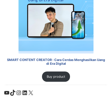
SMART CONTENT CREATOR : Cara Cerdas Menghasilkan Uang
di Era Digital
Buy product
YouTube
TikTok
Instagram
LinkedIn
X