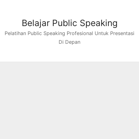
Skip
to
content
Belajar Public Speaking
Pelatihan Public Speaking Profesional Untuk Presentasi
Di Depan