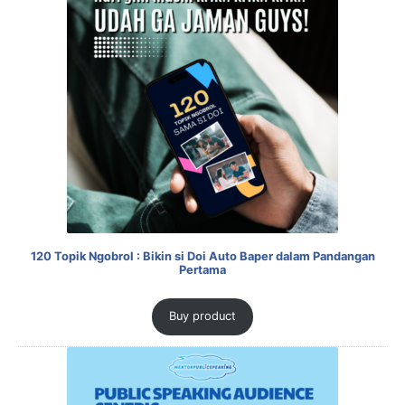
120 Topik Ngobrol : Bikin si Doi Auto Baper dalam Pandangan
Pertama
Buy product