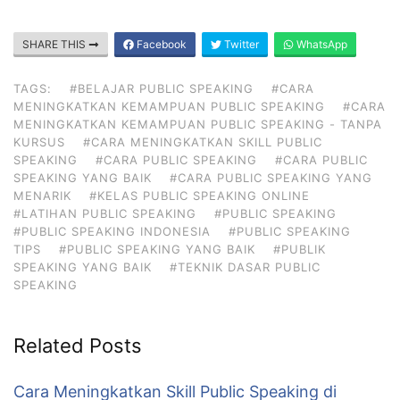
SHARE THIS
Facebook
Twitter
WhatsApp
TAGS:
#BELAJAR PUBLIC SPEAKING
#CARA
MENINGKATKAN KEMAMPUAN PUBLIC SPEAKING
#CARA
MENINGKATKAN KEMAMPUAN PUBLIC SPEAKING - TANPA
KURSUS
#CARA MENINGKATKAN SKILL PUBLIC
SPEAKING
#CARA PUBLIC SPEAKING
#CARA PUBLIC
SPEAKING YANG BAIK
#CARA PUBLIC SPEAKING YANG
MENARIK
#KELAS PUBLIC SPEAKING ONLINE
#LATIHAN PUBLIC SPEAKING
#PUBLIC SPEAKING
#PUBLIC SPEAKING INDONESIA
#PUBLIC SPEAKING
TIPS
#PUBLIC SPEAKING YANG BAIK
#PUBLIK
SPEAKING YANG BAIK
#TEKNIK DASAR PUBLIC
SPEAKING
Related Posts
Cara Meningkatkan Skill Public Speaking di