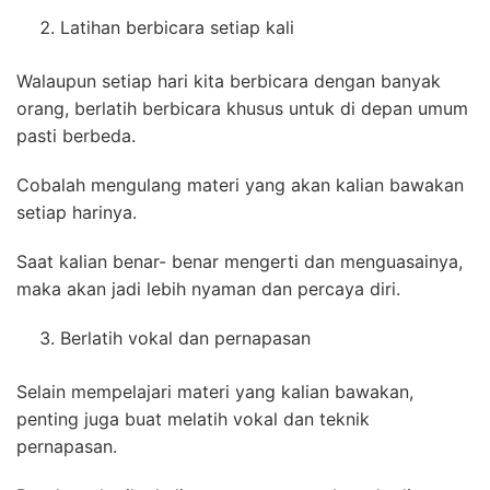
Latihan berbicara setiap kali
Walaupun setiap hari kita berbicara dengan banyak
orang, berlatih berbicara khusus untuk di depan umum
pasti berbeda.
Cobalah mengulang materi yang akan kalian bawakan
setiap harinya.
Saat kalian benar- benar mengerti dan menguasainya,
maka akan jadi lebih nyaman dan percaya diri.
Berlatih vokal dan pernapasan
Selain mempelajari materi yang kalian bawakan,
penting juga buat melatih vokal dan teknik
pernapasan.