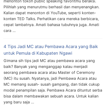
menonton tokoh public speaking favoritmu beraksi.
Pilihlah yang menurutmu berhasil dan menyenangkan.
Kalian dapat menonton di YouTube, seperti konten-
konten TED Talks. Perhatikan cara mereka berbicara,
cepat lambatnya. Amati bahasa tubuhnya juga. Amati
cara …
4 Tips Jadi MC atau Pembawa Acara yang Baik
untuk Pemula di Kabupaten Ngawi
Gimana sih tips jadi MC atau pembawa acara yang
baik? Banyak yang menganggap kalau menjadi
seorang pembawa acara atau Master of Ceremony
(MC) itu susah. Nyatanya, jadi Pembawa Acara atau
MC memang susah- susah gampang, dan tidak cukup
modal penampilan saja. Pembawa Acara dituntut serba
bisa dalam membawakan sebuah acara. Untuk kalian
yang baru saja …