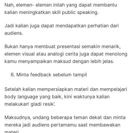
Nah, elemen- elemen inilah yang dapat membantu
kalian meningkatkan skill public speaking.
Jadi kalian juga dapat mendapatkan perhatian dari
audiens.
Bukan hanya membuat presentasi semakin menarik,
elemen visual atau analogi cerita juga dapat menolong
kamu menyampaikan maksud dengan lebih jelas.
Minta feedback sebelum tampil
Setelah kalian mempersiapkan materi dan mempelajari
body language yang baik, kini waktunya kalian
melakukan‘ gladi resik’.
Maksudnya, undang beberapa teman dekat dan minta
mereka jadi audiens pertamamu saat membawakan
materi.