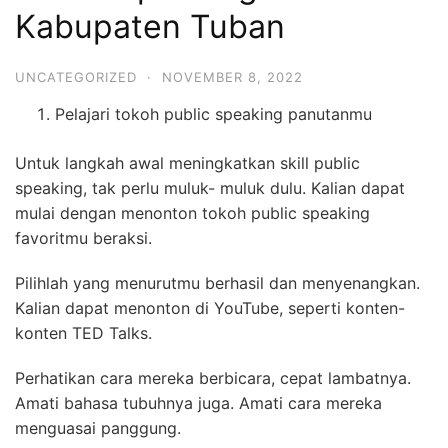
Kabupaten Tuban
UNCATEGORIZED
·
NOVEMBER 8, 2022
Pelajari tokoh public speaking panutanmu
Untuk langkah awal meningkatkan skill public
speaking, tak perlu muluk- muluk dulu. Kalian dapat
mulai dengan menonton tokoh public speaking
favoritmu beraksi.
Pilihlah yang menurutmu berhasil dan menyenangkan.
Kalian dapat menonton di YouTube, seperti konten-
konten TED Talks.
Perhatikan cara mereka berbicara, cepat lambatnya.
Amati bahasa tubuhnya juga. Amati cara mereka
menguasai panggung.