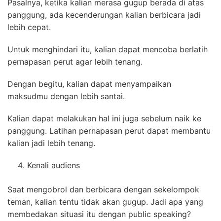
Pasalnya, ketika kalian merasa gugup berada di atas
panggung, ada kecenderungan kalian berbicara jadi
lebih cepat.
Untuk menghindari itu, kalian dapat mencoba berlatih
pernapasan perut agar lebih tenang.
Dengan begitu, kalian dapat menyampaikan
maksudmu dengan lebih santai.
Kalian dapat melakukan hal ini juga sebelum naik ke
panggung. Latihan pernapasan perut dapat membantu
kalian jadi lebih tenang.
Kenali audiens
Saat mengobrol dan berbicara dengan sekelompok
teman, kalian tentu tidak akan gugup. Jadi apa yang
membedakan situasi itu dengan public speaking?