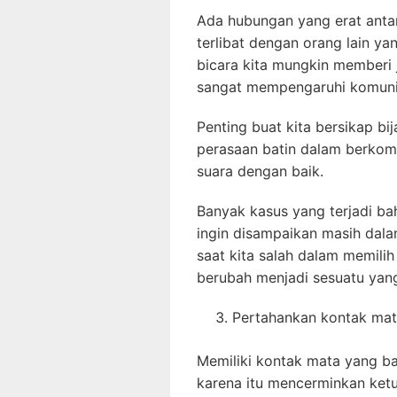
Ada hubungan yang erat antar
terlibat dengan orang lain y
bicara kita mungkin memberi 
sangat mempengaruhi komunika
Penting buat kita bersikap 
perasaan batin dalam berkomu
suara dengan baik.
Banyak kasus yang terjadi b
ingin disampaikan masih dala
saat kita salah dalam memili
berubah menjadi sesuatu yan
Pertahankan kontak ma
Memiliki kontak mata yang b
karena itu mencerminkan ketu