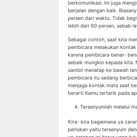
berkomunikasi. Ini juga meng
berjalan dengan baik. Biasan
persen dari waktu. Tidak be
lebih dari 60 persen, sebab l
Sebagai contoh, saat kita men
pembicara melakukan kontak m
karena pembicara benar- ben
sebaik mungkin kepada kita. 
sambil menatap ke bawah lanta
pembicara itu sedang berbica
menjaga kontak mata saat be
berarti Kamu tertarik pada ap
Tersenyumlah melalui m
Kira- kira bagaimana ya car
perlukan yaitu tersenyum den