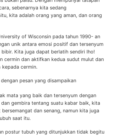
ulus bukan palsu. Dengan mempunyai tatapan
cara, sebenarnya kita sedang
tu, kita adalah orang yang aman, dan orang
University of Wisconsin pada tahun 1990- an
n unik antara emosi positif dan tersenyum
ibir. Kita juga dapat berlatih sendiri lho!
an cermin dan aktifkan kedua sudut mulut dan
 kepada cermin.
 dengan pesan yang disampaikan
ak mata yang baik dan tersenyum dengan
 dan gembira tentang suatu kabar baik, kita
at bersemangat dan senang, namun kita juga
buh saat itu.
n postur tubuh yang ditunjukkan tidak begitu