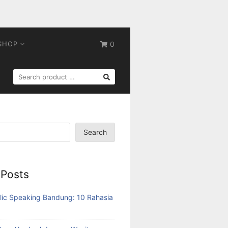
SHOP
0
SEARCH
FOR:
Search
 Posts
lic Speaking Bandung: 10 Rahasia