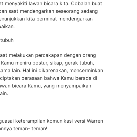
 menyakiti lawan bicara kita. Cobalah buat
an saat mendengarkan seseorang sedang
menunjukkan kita berminat mendengarkan
aikan.
 tubuh
aat melakukan percakapan dengan orang
s Kamu meniru postur, sikap, gerak tubuh,
ama lain. Hal ini dikarenakan, mencerminkan
nciptakan perasaan bahwa Kamu berada di
awan bicara Kamu, yang menyampaikan
ain.
nguasai keterampilan komunikasi versi Warren
annya teman- teman!