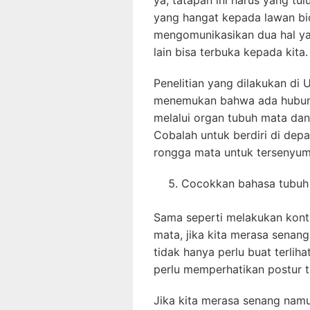
ya, tatapan ini harus yang t
yang hangat kepada lawan bi
mengomunikasikan dua hal yai
lain bisa terbuka kepada kita.
Penelitian yang dilakukan di 
menemukan bahwa ada hubunga
melalui organ tubuh mata dan b
Cobalah untuk berdiri di dep
rongga mata untuk tersenyum
Cocokkan bahasa tubuh
Sama seperti melakukan kont
mata, jika kita merasa senang
tidak hanya perlu buat terlih
perlu memperhatikan postur tu
Jika kita merasa senang namu