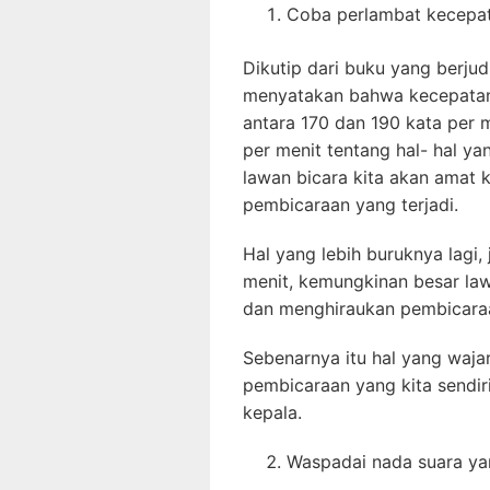
Coba perlambat kecepat
Dikutip dari buku yang berju
menyatakan bahwa kecepatan 
antara 170 dan 190 kata per me
per menit tentang hal- hal y
lawan bicara kita akan amat k
pembicaraan yang terjadi.
Hal yang lebih buruknya lagi, 
menit, kemungkinan besar law
dan menghiraukan pembicaraa
Sebenarnya itu hal yang waja
pembicaraan yang kita sendir
kepala.
Waspadai nada suara ya