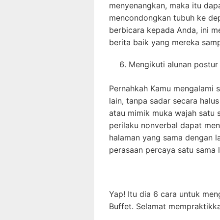
menyenangkan, maka itu dapat
mencondongkan tubuh ke dep
berbicara kepada Anda, ini 
berita baik yang mereka samp
Mengikuti alunan postur
Pernahkah Kamu mengalami s
lain, tanpa sadar secara halu
atau mimik muka wajah satu s
perilaku nonverbal dapat me
halaman yang sama dengan l
perasaan percaya satu sama l
Yap! Itu dia 6 cara untuk me
Buffet. Selamat mempraktikk