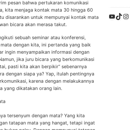
irim pesan bahwa pertukaran komunikasi
ya, kita menjaga kontak mata 30 hingga 60
YouTu
TikT
In
gitu disarankan untuk mempunyai kontak mata
awan bicara akan merasa takut.
gikuti sebuah seminar atau konferensi,
ata dengan kita, ini pertanda yang baik
ar ingin menyampaikan informasi dengan
Namun, jika juru bicara yang berkomunikasi
i, pasti kita akan berpikir“ sebenarnya
ra dengan siapa ya? Yap, itulah pentingnya
rkomunikasi, karena dengan melakukannya
a yang dikatakan orang lain.
ata
anya tersenyum dengan mata? Yang kita
gan tatapan mata yang hangat, tetapi ingat