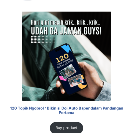
120 Topik Ngobrol : Bikin si Doi Auto Baper dalam Pandangan
Pertama
Buy product