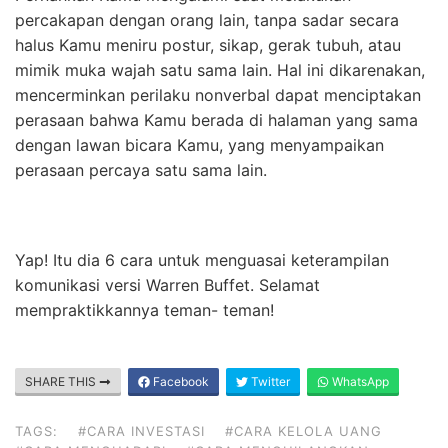
percakapan dengan orang lain, tanpa sadar secara
halus Kamu meniru postur, sikap, gerak tubuh, atau
mimik muka wajah satu sama lain. Hal ini dikarenakan,
mencerminkan perilaku nonverbal dapat menciptakan
perasaan bahwa Kamu berada di halaman yang sama
dengan lawan bicara Kamu, yang menyampaikan
perasaan percaya satu sama lain.
Yap! Itu dia 6 cara untuk menguasai keterampilan
komunikasi versi Warren Buffet. Selamat
mempraktikkannya teman- teman!
SHARE THIS
Facebook
Twitter
WhatsApp
TAGS:
#CARA INVESTASI
#CARA KELOLA UANG