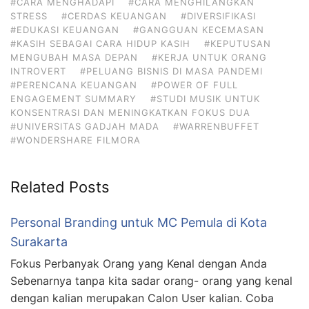
#CARA MENGHADAPI
#CARA MENGHILANGKAN
STRESS
#CERDAS KEUANGAN
#DIVERSIFIKASI
#EDUKASI KEUANGAN
#GANGGUAN KECEMASAN
#KASIH SEBAGAI CARA HIDUP KASIH
#KEPUTUSAN
MENGUBAH MASA DEPAN
#KERJA UNTUK ORANG
INTROVERT
#PELUANG BISNIS DI MASA PANDEMI
#PERENCANA KEUANGAN
#POWER OF FULL
ENGAGEMENT SUMMARY
#STUDI MUSIK UNTUK
KONSENTRASI DAN MENINGKATKAN FOKUS DUA
#UNIVERSITAS GADJAH MADA
#WARRENBUFFET
#WONDERSHARE FILMORA
Related Posts
Personal Branding untuk MC Pemula di Kota
Surakarta
Fokus Perbanyak Orang yang Kenal dengan Anda
Sebenarnya tanpa kita sadar orang- orang yang kenal
dengan kalian merupakan Calon User kalian. Coba