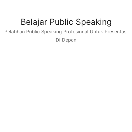
Skip
to
content
Belajar Public Speaking
Pelatihan Public Speaking Profesional Untuk Presentasi
Di Depan