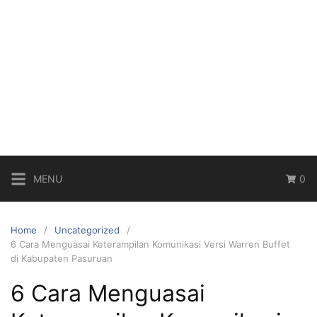
MENU
0
Home
Uncategorized
6 Cara Menguasai Keterampilan Komunikasi Versi Warren Buffet
di Kabupaten Pasuruan
6 Cara Menguasai