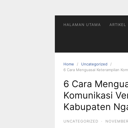
HALAMAN UTAMA
ARTIKEL
Home
Uncategorized
6 Cara Menguasai Keterampilan Komu
6 Cara Mengua
Komunikasi Ver
Kabupaten Ng
UNCATEGORIZED
·
NOVEMBER 