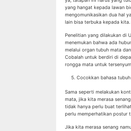
ya, tatapan ini harus yang t
yang hangat kepada lawan bi
mengomunikasikan dua hal yai
lain bisa terbuka kepada kita.
Penelitian yang dilakukan di 
menemukan bahwa ada hubunga
melalui organ tubuh mata dan b
Cobalah untuk berdiri di dep
rongga mata untuk tersenyum
Cocokkan bahasa tubuh
Sama seperti melakukan kont
mata, jika kita merasa senang
tidak hanya perlu buat terlih
perlu memperhatikan postur tu
Jika kita merasa senang namu