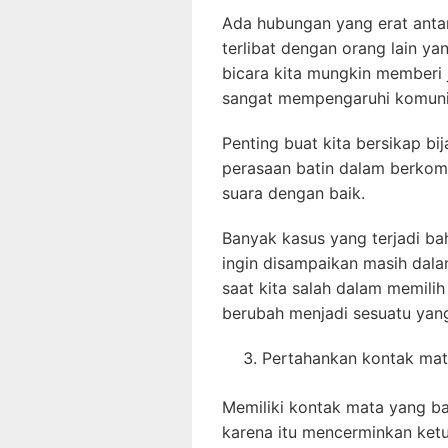
Ada hubungan yang erat antar
terlibat dengan orang lain y
bicara kita mungkin memberi 
sangat mempengaruhi komunika
Penting buat kita bersikap 
perasaan batin dalam berkomu
suara dengan baik.
Banyak kasus yang terjadi b
ingin disampaikan masih dala
saat kita salah dalam memili
berubah menjadi sesuatu yan
Pertahankan kontak ma
Memiliki kontak mata yang b
karena itu mencerminkan ketu