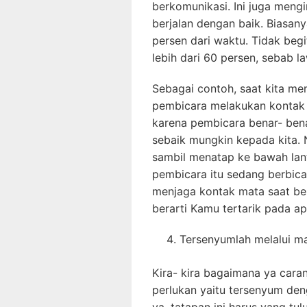
berkomunikasi. Ini juga meng
berjalan dengan baik. Biasan
persen dari waktu. Tidak be
lebih dari 60 persen, sebab l
Sebagai contoh, saat kita men
pembicara melakukan kontak m
karena pembicara benar- ben
sebaik mungkin kepada kita. 
sambil menatap ke bawah lanta
pembicara itu sedang berbica
menjaga kontak mata saat be
berarti Kamu tertarik pada ap
Tersenyumlah melalui m
Kira- kira bagaimana ya car
perlukan yaitu tersenyum den