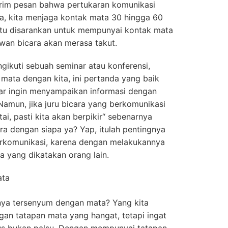
irim pesan bahwa pertukaran komunikasi
ya, kita menjaga kontak mata 30 hingga 60
gitu disarankan untuk mempunyai kontak mata
awan bicara akan merasa takut.
gikuti sebuah seminar atau konferensi,
ata dengan kita, ini pertanda yang baik
ar ingin menyampaikan informasi dengan
Namun, jika juru bicara yang berkomunikasi
i, pasti kita akan berpikir“ sebenarnya
ra dengan siapa ya? Yap, itulah pentingnya
rkomunikasi, karena dengan melakukannya
a yang dikatakan orang lain.
ata
anya tersenyum dengan mata? Yang kita
gan tatapan mata yang hangat, tetapi ingat