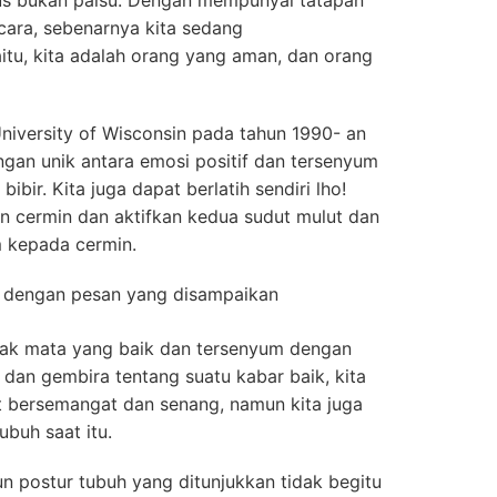
ulus bukan palsu. Dengan mempunyai tatapan
cara, sebenarnya kita sedang
tu, kita adalah orang yang aman, dan orang
University of Wisconsin pada tahun 1990- an
n unik antara emosi positif dan tersenyum
ibir. Kita juga dapat berlatih sendiri lho!
an cermin dan aktifkan kedua sudut mulut dan
 kepada cermin.
 dengan pesan yang disampaikan
ak mata yang baik dan tersenyum dengan
 dan gembira tentang suatu kabar baik, kita
at bersemangat dan senang, namun kita juga
buh saat itu.
n postur tubuh yang ditunjukkan tidak begitu