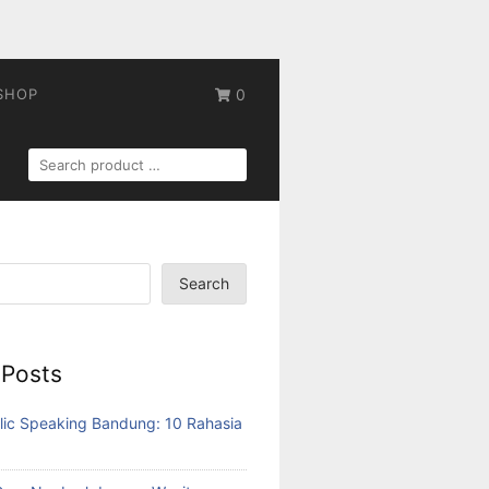
SHOP
0
SEARCH
FOR:
Search
 Posts
lic Speaking Bandung: 10 Rahasia