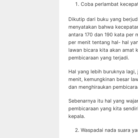
Coba perlambat kecepat
Dikutip dari buku yang berju
menyatakan bahwa kecepatan 
antara 170 dan 190 kata per me
per menit tentang hal- hal y
lawan bicara kita akan amat k
pembicaraan yang terjadi.
Hal yang lebih buruknya lagi, 
menit, kemungkinan besar law
dan menghiraukan pembicaraa
Sebenarnya itu hal yang waja
pembicaraan yang kita sendir
kepala.
Waspadai nada suara ya