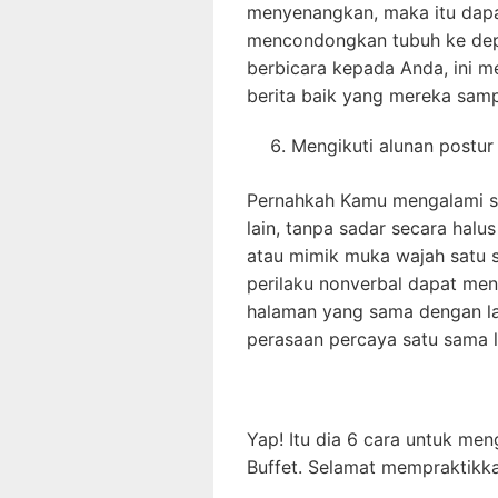
menyenangkan, maka itu dapat
mencondongkan tubuh ke dep
berbicara kepada Anda, ini 
berita baik yang mereka samp
Mengikuti alunan postur
Pernahkah Kamu mengalami s
lain, tanpa sadar secara halu
atau mimik muka wajah satu s
perilaku nonverbal dapat me
halaman yang sama dengan l
perasaan percaya satu sama l
Yap! Itu dia 6 cara untuk me
Buffet. Selamat mempraktikk