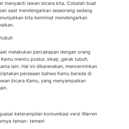
 menyakiti lawan bicara kita. Cobalah buat
an saat mendengarkan seseorang sedang
menunjukkan kita berminat mendengarkan
aikan.
 tubuh
aat melakukan percakapan dengan orang
s Kamu meniru postur, sikap, gerak tubuh,
ama lain. Hal ini dikarenakan, mencerminkan
nciptakan perasaan bahwa Kamu berada di
awan bicara Kamu, yang menyampaikan
ain.
nguasai keterampilan komunikasi versi Warren
annya teman- teman!