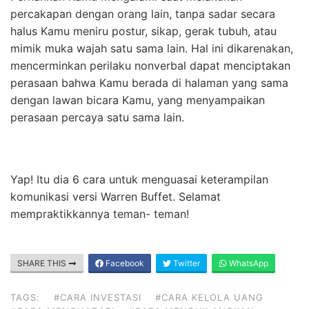
percakapan dengan orang lain, tanpa sadar secara
halus Kamu meniru postur, sikap, gerak tubuh, atau
mimik muka wajah satu sama lain. Hal ini dikarenakan,
mencerminkan perilaku nonverbal dapat menciptakan
perasaan bahwa Kamu berada di halaman yang sama
dengan lawan bicara Kamu, yang menyampaikan
perasaan percaya satu sama lain.
Yap! Itu dia 6 cara untuk menguasai keterampilan
komunikasi versi Warren Buffet. Selamat
mempraktikkannya teman- teman!
SHARE THIS
Facebook
Twitter
WhatsApp
TAGS:
#CARA INVESTASI
#CARA KELOLA UANG