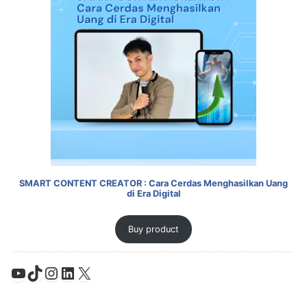
SMART CONTENT CREATOR : Cara Cerdas Menghasilkan Uang
di Era Digital
Buy product
YouTube
TikTok
Instagram
LinkedIn
X