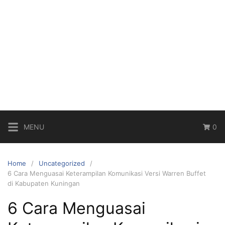
MENU
0
Home
Uncategorized
6 Cara Menguasai Keterampilan Komunikasi Versi Warren Buffet
di Kabupaten Kuningan
6 Cara Menguasai