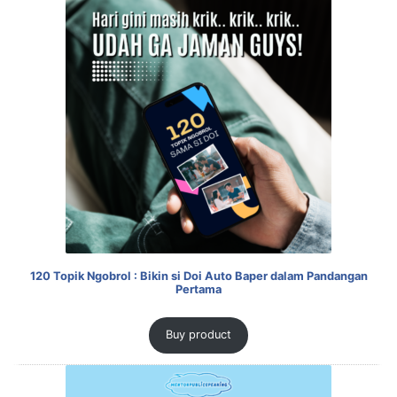
120 Topik Ngobrol : Bikin si Doi Auto Baper dalam Pandangan
Pertama
Buy product