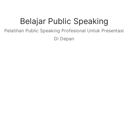
Skip
to
content
Belajar Public Speaking
Pelatihan Public Speaking Profesional Untuk Presentasi
Di Depan