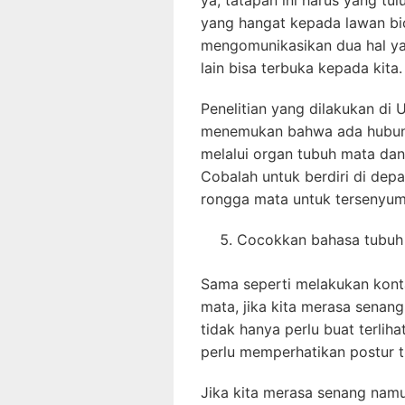
ya, tatapan ini harus yang t
yang hangat kepada lawan bi
mengomunikasikan dua hal yai
lain bisa terbuka kepada kita.
Penelitian yang dilakukan di 
menemukan bahwa ada hubunga
melalui organ tubuh mata dan b
Cobalah untuk berdiri di dep
rongga mata untuk tersenyum
Cocokkan bahasa tubuh
Sama seperti melakukan kont
mata, jika kita merasa senang
tidak hanya perlu buat terlih
perlu memperhatikan postur tu
Jika kita merasa senang namu