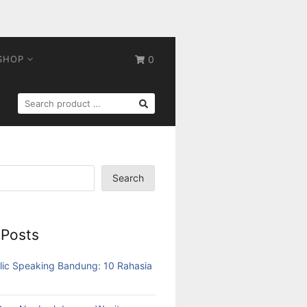
SHOP
0
SEARCH
FOR:
Search
 Posts
lic Speaking Bandung: 10 Rahasia