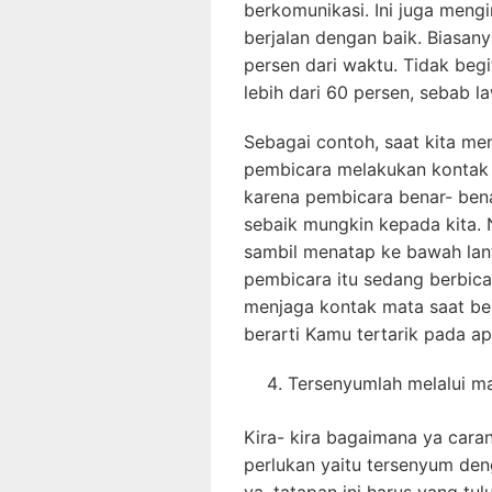
berkomunikasi. Ini juga meng
berjalan dengan baik. Biasan
persen dari waktu. Tidak be
lebih dari 60 persen, sebab l
Sebagai contoh, saat kita men
pembicara melakukan kontak m
karena pembicara benar- ben
sebaik mungkin kepada kita. 
sambil menatap ke bawah lanta
pembicara itu sedang berbica
menjaga kontak mata saat be
berarti Kamu tertarik pada ap
Tersenyumlah melalui m
Kira- kira bagaimana ya car
perlukan yaitu tersenyum den