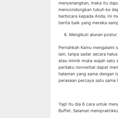
menyenangkan, maka itu dapat
mencondongkan tubuh ke dep
berbicara kepada Anda, ini 
berita baik yang mereka samp
Mengikuti alunan postur
Pernahkah Kamu mengalami s
lain, tanpa sadar secara halu
atau mimik muka wajah satu s
perilaku nonverbal dapat me
halaman yang sama dengan l
perasaan percaya satu sama l
Yap! Itu dia 6 cara untuk me
Buffet. Selamat mempraktikk