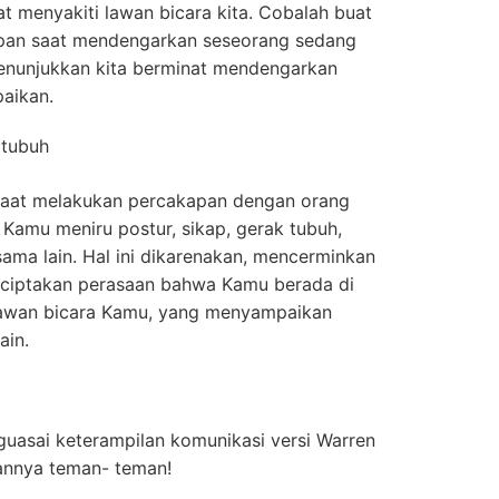
 menyakiti lawan bicara kita. Cobalah buat
an saat mendengarkan seseorang sedang
menunjukkan kita berminat mendengarkan
aikan.
 tubuh
aat melakukan percakapan dengan orang
s Kamu meniru postur, sikap, gerak tubuh,
ama lain. Hal ini dikarenakan, mencerminkan
nciptakan perasaan bahwa Kamu berada di
awan bicara Kamu, yang menyampaikan
ain.
nguasai keterampilan komunikasi versi Warren
annya teman- teman!