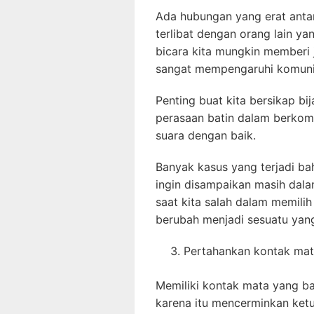
Ada hubungan yang erat antar
terlibat dengan orang lain y
bicara kita mungkin memberi 
sangat mempengaruhi komunika
Penting buat kita bersikap 
perasaan batin dalam berkomu
suara dengan baik.
Banyak kasus yang terjadi b
ingin disampaikan masih dala
saat kita salah dalam memili
berubah menjadi sesuatu yan
Pertahankan kontak ma
Memiliki kontak mata yang b
karena itu mencerminkan ketu