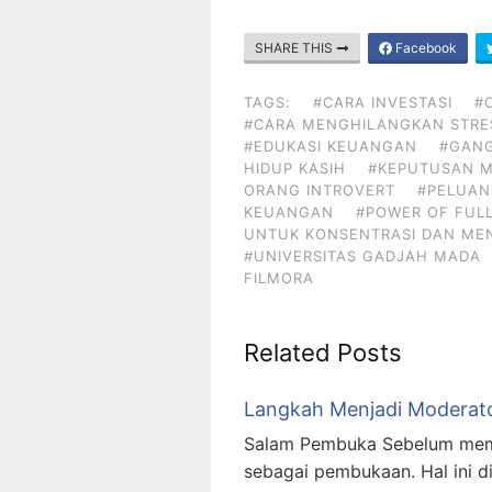
SHARE THIS
Facebook
TAGS:
#CARA INVESTASI
#
#CARA MENGHILANGKAN STRE
#EDUKASI KEUANGAN
#GAN
HIDUP KASIH
#KEPUTUSAN 
ORANG INTROVERT
#PELUAN
KEUANGAN
#POWER OF FUL
UNTUK KONSENTRASI DAN ME
#UNIVERSITAS GADJAH MADA
FILMORA
Related Posts
Langkah Menjadi Moderat
Salam Pembuka Sebelum memb
sebagai pembukaan. Hal ini di