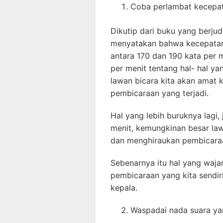
Coba perlambat kecepat
Dikutip dari buku yang berju
menyatakan bahwa kecepatan 
antara 170 dan 190 kata per me
per menit tentang hal- hal y
lawan bicara kita akan amat k
pembicaraan yang terjadi.
Hal yang lebih buruknya lagi, 
menit, kemungkinan besar law
dan menghiraukan pembicaraa
Sebenarnya itu hal yang waja
pembicaraan yang kita sendir
kepala.
Waspadai nada suara ya