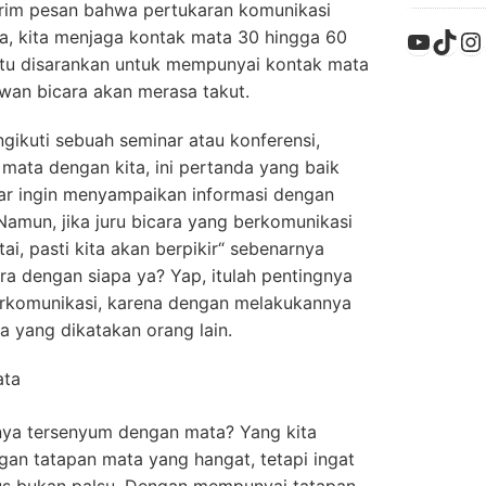
irim pesan bahwa pertukaran komunikasi
YouTu
TikT
In
ya, kita menjaga kontak mata 30 hingga 60
gitu disarankan untuk mempunyai kontak mata
awan bicara akan merasa takut.
gikuti sebuah seminar atau konferensi,
ata dengan kita, ini pertanda yang baik
ar ingin menyampaikan informasi dengan
Namun, jika juru bicara yang berkomunikasi
i, pasti kita akan berpikir“ sebenarnya
ra dengan siapa ya? Yap, itulah pentingnya
rkomunikasi, karena dengan melakukannya
a yang dikatakan orang lain.
ata
anya tersenyum dengan mata? Yang kita
gan tatapan mata yang hangat, tetapi ingat