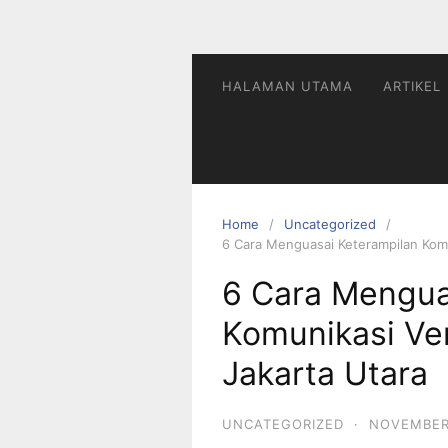
HALAMAN UTAMA
ARTIKEL
Home
Uncategorized
6 Cara Menguasai Keterampilan Komun
6 Cara Mengua
Komunikasi Ver
Jakarta Utara
UNCATEGORIZED
·
NOVEMBER 