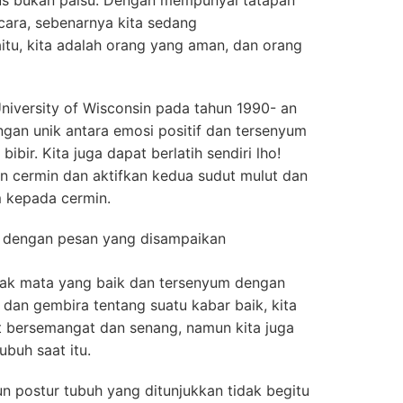
ulus bukan palsu. Dengan mempunyai tatapan
cara, sebenarnya kita sedang
tu, kita adalah orang yang aman, dan orang
University of Wisconsin pada tahun 1990- an
n unik antara emosi positif dan tersenyum
ibir. Kita juga dapat berlatih sendiri lho!
an cermin dan aktifkan kedua sudut mulut dan
 kepada cermin.
 dengan pesan yang disampaikan
ak mata yang baik dan tersenyum dengan
 dan gembira tentang suatu kabar baik, kita
at bersemangat dan senang, namun kita juga
buh saat itu.
n postur tubuh yang ditunjukkan tidak begitu