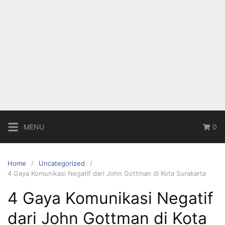
MENU
0
Home
Uncategorized
4 Gaya Komunikasi Negatif dari John Gottman di Kota Surakarta
4 Gaya Komunikasi Negatif
dari John Gottman di Kota