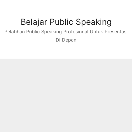
Skip
to
content
Belajar Public Speaking
Pelatihan Public Speaking Profesional Untuk Presentasi
Di Depan