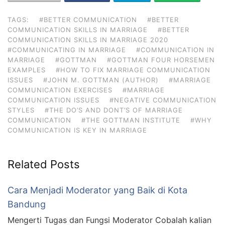
TAGS:
#BETTER COMMUNICATION
#BETTER
COMMUNICATION SKILLS IN MARRIAGE
#BETTER
COMMUNICATION SKILLS IN MARRIAGE 2020
#COMMUNICATING IN MARRIAGE
#COMMUNICATION IN
MARRIAGE
#GOTTMAN
#GOTTMAN FOUR HORSEMEN
EXAMPLES
#HOW TO FIX MARRIAGE COMMUNICATION
ISSUES
#JOHN M. GOTTMAN (AUTHOR)
#MARRIAGE
COMMUNICATION EXERCISES
#MARRIAGE
COMMUNICATION ISSUES
#NEGATIVE COMMUNICATION
STYLES
#THE DO’S AND DONT’S OF MARRIAGE
COMMUNICATION
#THE GOTTMAN INSTITUTE
#WHY
COMMUNICATION IS KEY IN MARRIAGE
Related Posts
Cara Menjadi Moderator yang Baik di Kota
Bandung
Mengerti Tugas dan Fungsi Moderator Cobalah kalian