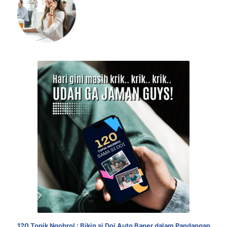
120 Topik Ngobrol : Bikin si Doi Auto Baper dalam Pandangan