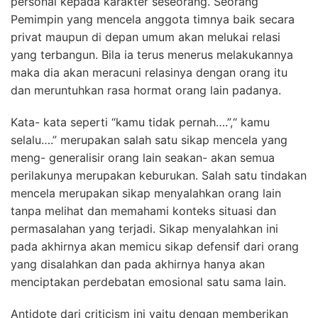
personal kepada karakter seseorang. Seorang
Pemimpin yang mencela anggota timnya baik secara
privat maupun di depan umum akan melukai relasi
yang terbangun. Bila ia terus menerus melakukannya
maka dia akan meracuni relasinya dengan orang itu
dan meruntuhkan rasa hormat orang lain padanya.
Kata- kata seperti “kamu tidak pernah….”,“ kamu
selalu….” merupakan salah satu sikap mencela yang
meng- generalisir orang lain seakan- akan semua
perilakunya merupakan keburukan. Salah satu tindakan
mencela merupakan sikap menyalahkan orang lain
tanpa melihat dan memahami konteks situasi dan
permasalahan yang terjadi. Sikap menyalahkan ini
pada akhirnya akan memicu sikap defensif dari orang
yang disalahkan dan pada akhirnya hanya akan
menciptakan perdebatan emosional satu sama lain.
Antidote dari criticism ini yaitu dengan memberikan