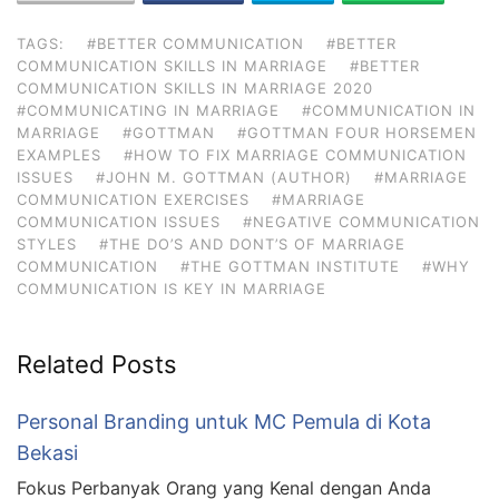
TAGS:
#BETTER COMMUNICATION
#BETTER
COMMUNICATION SKILLS IN MARRIAGE
#BETTER
COMMUNICATION SKILLS IN MARRIAGE 2020
#COMMUNICATING IN MARRIAGE
#COMMUNICATION IN
MARRIAGE
#GOTTMAN
#GOTTMAN FOUR HORSEMEN
EXAMPLES
#HOW TO FIX MARRIAGE COMMUNICATION
ISSUES
#JOHN M. GOTTMAN (AUTHOR)
#MARRIAGE
COMMUNICATION EXERCISES
#MARRIAGE
COMMUNICATION ISSUES
#NEGATIVE COMMUNICATION
STYLES
#THE DO’S AND DONT’S OF MARRIAGE
COMMUNICATION
#THE GOTTMAN INSTITUTE
#WHY
COMMUNICATION IS KEY IN MARRIAGE
Related Posts
Personal Branding untuk MC Pemula di Kota
Bekasi
Fokus Perbanyak Orang yang Kenal dengan Anda