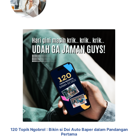
120 Topik Ngobrol : Bikin si Doi Auto Baper dalam Pandangan
Pertama