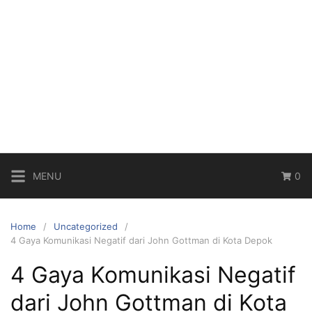
MENU
0
Home
Uncategorized
4 Gaya Komunikasi Negatif dari John Gottman di Kota Depok
4 Gaya Komunikasi Negatif
dari John Gottman di Kota