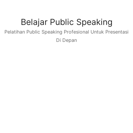
Skip
to
content
Belajar Public Speaking
Pelatihan Public Speaking Profesional Untuk Presentasi
Di Depan