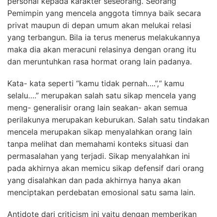
personal kepada karakter seseorang. Seorang
Pemimpin yang mencela anggota timnya baik secara
privat maupun di depan umum akan melukai relasi
yang terbangun. Bila ia terus menerus melakukannya
maka dia akan meracuni relasinya dengan orang itu
dan meruntuhkan rasa hormat orang lain padanya.
Kata- kata seperti “kamu tidak pernah….”,“ kamu
selalu….” merupakan salah satu sikap mencela yang
meng- generalisir orang lain seakan- akan semua
perilakunya merupakan keburukan. Salah satu tindakan
mencela merupakan sikap menyalahkan orang lain
tanpa melihat dan memahami konteks situasi dan
permasalahan yang terjadi. Sikap menyalahkan ini
pada akhirnya akan memicu sikap defensif dari orang
yang disalahkan dan pada akhirnya hanya akan
menciptakan perdebatan emosional satu sama lain.
Antidote dari criticism ini yaitu dengan memberikan