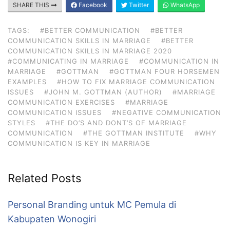
SHARE THIS
Facebook
Twitter
WhatsApp
TAGS:
#BETTER COMMUNICATION
#BETTER
COMMUNICATION SKILLS IN MARRIAGE
#BETTER
COMMUNICATION SKILLS IN MARRIAGE 2020
#COMMUNICATING IN MARRIAGE
#COMMUNICATION IN
MARRIAGE
#GOTTMAN
#GOTTMAN FOUR HORSEMEN
EXAMPLES
#HOW TO FIX MARRIAGE COMMUNICATION
ISSUES
#JOHN M. GOTTMAN (AUTHOR)
#MARRIAGE
COMMUNICATION EXERCISES
#MARRIAGE
COMMUNICATION ISSUES
#NEGATIVE COMMUNICATION
STYLES
#THE DO’S AND DONT’S OF MARRIAGE
COMMUNICATION
#THE GOTTMAN INSTITUTE
#WHY
COMMUNICATION IS KEY IN MARRIAGE
Related Posts
Personal Branding untuk MC Pemula di
Kabupaten Wonogiri