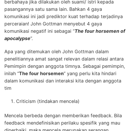
berbahaya jika dilakukan oleh suami/ istri kepada
pasangannya satu sama lain. Bahkan 4 gaya
komunikasi ini jadi prediktor kuat terhadap terjadinya
perceraian! John Gottman menyebut 4 gaya
komunikasi negatif ini sebagai “
The four horsemen of
apocalypse
”.
Apa yang ditemukan oleh John Gottman dalam
penelitiannya amat sangat relevan dalam relasi antara
Pemimpin dengan anggota timnya. Sebagai pemimpin,
inilah “
The four horsemen
” yang perlu kita hindari
dalam komunikasi dan interaksi kita dengan anggota
tim
Criticism (tindakan mencela)
Mencela berbeda dengan memberikan feedback. Bila
feedback mendefinisikan perilaku spesifik yang mau
diperbaiki, maka mencela merupakan serangan