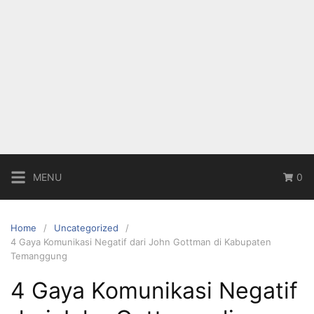
MENU
0
Home
Uncategorized
4 Gaya Komunikasi Negatif dari John Gottman di Kabupaten
Temanggung
4 Gaya Komunikasi Negatif