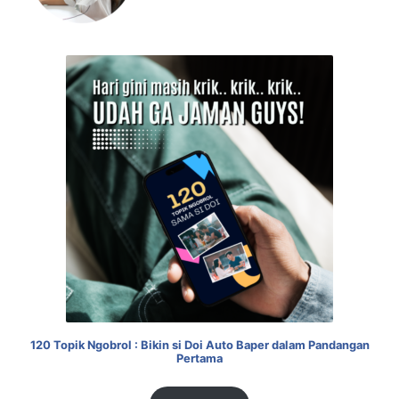
120 Topik Ngobrol : Bikin si Doi Auto Baper dalam Pandangan
Pertama