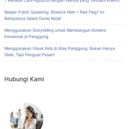
7 Rahasia Cara Ngobrol dengan Wanita yang Terbukti Efektif!
Belajar Public Speaking: Bluetick Mati = Red Flag? Ini
Bahayanya dalam Dunia Kerja!
Menggunakan Storytelling untuk Membangun Koneksi
Emosional di Panggung
Menggunakan Visual Aids di Atas Panggung: Bukan Hanya
Slide, Tapi Penguat Pesan!
Hubungi Kami