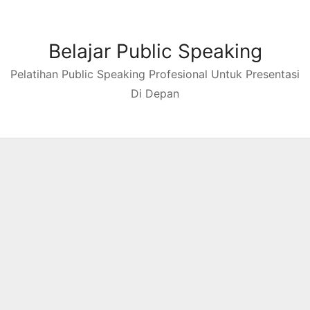
Skip
to
content
Belajar Public Speaking
Pelatihan Public Speaking Profesional Untuk Presentasi
Di Depan