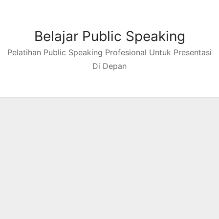
Skip
to
content
Belajar Public Speaking
Pelatihan Public Speaking Profesional Untuk Presentasi
Di Depan