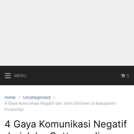
MENU
0
Home
Uncategorized
4 Gaya Komunikasi Negatif dari John Gottman di Kabupaten
Purworejo
4 Gaya Komunikasi Negatif