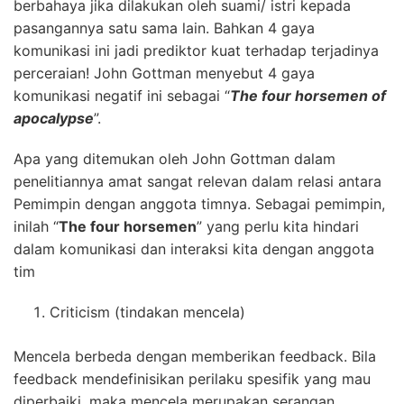
berbahaya jika dilakukan oleh suami/ istri kepada
pasangannya satu sama lain. Bahkan 4 gaya
komunikasi ini jadi prediktor kuat terhadap terjadinya
perceraian! John Gottman menyebut 4 gaya
komunikasi negatif ini sebagai “
The four horsemen of
apocalypse
”.
Apa yang ditemukan oleh John Gottman dalam
penelitiannya amat sangat relevan dalam relasi antara
Pemimpin dengan anggota timnya. Sebagai pemimpin,
inilah “
The four horsemen
” yang perlu kita hindari
dalam komunikasi dan interaksi kita dengan anggota
tim
Criticism (tindakan mencela)
Mencela berbeda dengan memberikan feedback. Bila
feedback mendefinisikan perilaku spesifik yang mau
diperbaiki, maka mencela merupakan serangan