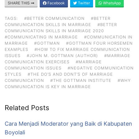
SHARE THIS
Facebook
Twitter
WhatsApp
TAGS:
#BETTER COMMUNICATION
#BETTER
COMMUNICATION SKILLS IN MARRIAGE
#BETTER
COMMUNICATION SKILLS IN MARRIAGE 2020
#COMMUNICATING IN MARRIAGE
#COMMUNICATION IN
MARRIAGE
#GOTTMAN
#GOTTMAN FOUR HORSEMEN
EXAMPLES
#HOW TO FIX MARRIAGE COMMUNICATION
ISSUES
#JOHN M. GOTTMAN (AUTHOR)
#MARRIAGE
COMMUNICATION EXERCISES
#MARRIAGE
COMMUNICATION ISSUES
#NEGATIVE COMMUNICATION
STYLES
#THE DO’S AND DONT’S OF MARRIAGE
COMMUNICATION
#THE GOTTMAN INSTITUTE
#WHY
COMMUNICATION IS KEY IN MARRIAGE
Related Posts
Cara Menjadi Moderator yang Baik di Kabupaten
Boyolali