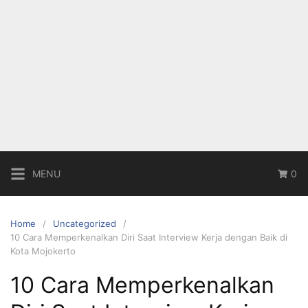
MENU
0
Home
Uncategorized
10 Cara Memperkenalkan Diri Saat Interview Kerja dengan Baik di
Kota Mojokerto
10 Cara Memperkenalkan