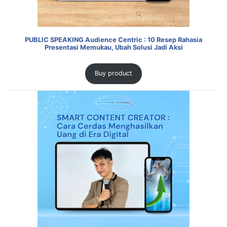
PUBLIC SPEAKING Audience Centric : 10 Resep Rahasia
Presentasi Memukau, Ubah Solusi Jadi Aksi
Buy product