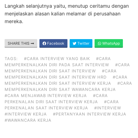
Langkah selanjutnya yaitu, menutup ceritamu dengan
menjelaskan alasan kalian melamar di perusahaan
mereka.
SHARE THIS
Facebook
Twitter
WhatsApp
TAGS:
#CARA INTERVIEW YANG BAIK
#CARA
MEMPERKENALKAN DIRI PADA SAAT INTERVIEW
#CARA
MEMPERKENALKAN DIRI SAAT INTERVIEW
#CARA
MEMPERKENALKAN DIRI SAAT INTERVIEW HRD
#CARA
MEMPERKENALKAN DIRI SAAT INTERVIEW KERJA
#CARA
MEMPERKENALKAN DIRI SAAT WAWANCARA KERJA
#CARA MENJAWAB INTERVIEW KERJA
#CARA
PERKENALAN DIRI SAAT INTERVIEW KERJA
#CARA
PERKENALAN SAAT INTERVIEW KERJA
#INTERVIEW
#INTERVIEW KERJA
#PERTANYAAN INTERVIEW KERJA
#WAWANCARA KERJA