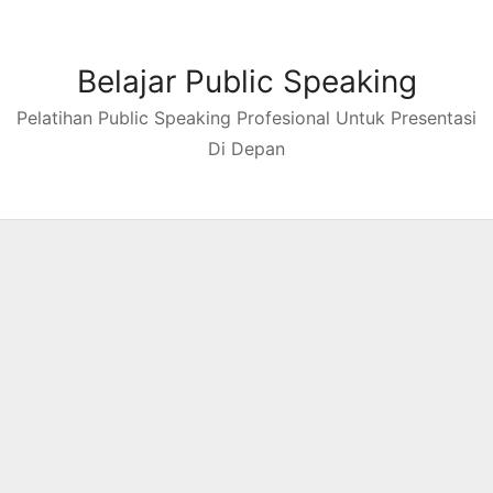
Skip
to
content
Belajar Public Speaking
Pelatihan Public Speaking Profesional Untuk Presentasi
Di Depan