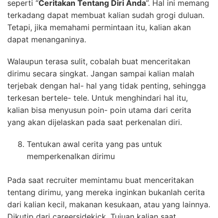
seperti “
Ceritakan Tentang Diri Anda
”. Hal ini memang
terkadang dapat membuat kalian sudah grogi duluan.
Tetapi, jika memahami permintaan itu, kalian akan
dapat menanganinya.
Walaupun terasa sulit, cobalah buat menceritakan
dirimu secara singkat. Jangan sampai kalian malah
terjebak dengan hal- hal yang tidak penting, sehingga
terkesan bertele- tele. Untuk menghindari hal itu,
kalian bisa menyusun poin- poin utama dari cerita
yang akan dijelaskan pada saat perkenalan diri.
Tentukan awal cerita yang pas untuk
memperkenalkan dirimu
Pada saat recruiter memintamu buat menceritakan
tentang dirimu, yang mereka inginkan bukanlah cerita
dari kalian kecil, makanan kesukaan, atau yang lainnya.
Dikutip dari careersidekick. Tujuan kalian saat