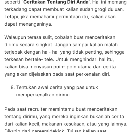
seperti “
Ceritakan Tentang Diri Anda
”. Hal ini memang
terkadang dapat membuat kalian sudah grogi duluan.
Tetapi, jika memahami permintaan itu, kalian akan
dapat menanganinya.
Walaupun terasa sulit, cobalah buat menceritakan
dirimu secara singkat. Jangan sampai kalian malah
terjebak dengan hal- hal yang tidak penting, sehingga
terkesan bertele- tele. Untuk menghindari hal itu,
kalian bisa menyusun poin- poin utama dari cerita
yang akan dijelaskan pada saat perkenalan diri.
Tentukan awal cerita yang pas untuk
memperkenalkan dirimu
Pada saat recruiter memintamu buat menceritakan
tentang dirimu, yang mereka inginkan bukanlah cerita
dari kalian kecil, makanan kesukaan, atau yang lainnya.
Dikutip dari careersidekick. Tujuan kalian saat