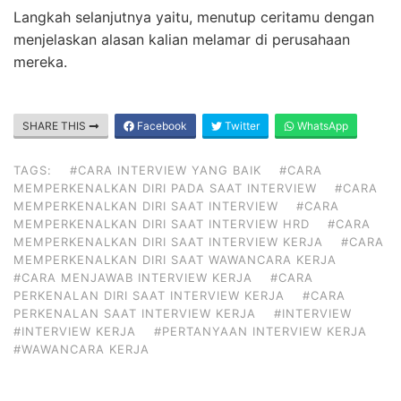
Langkah selanjutnya yaitu, menutup ceritamu dengan
menjelaskan alasan kalian melamar di perusahaan
mereka.
SHARE THIS
Facebook
Twitter
WhatsApp
TAGS:
#CARA INTERVIEW YANG BAIK
#CARA
MEMPERKENALKAN DIRI PADA SAAT INTERVIEW
#CARA
MEMPERKENALKAN DIRI SAAT INTERVIEW
#CARA
MEMPERKENALKAN DIRI SAAT INTERVIEW HRD
#CARA
MEMPERKENALKAN DIRI SAAT INTERVIEW KERJA
#CARA
MEMPERKENALKAN DIRI SAAT WAWANCARA KERJA
#CARA MENJAWAB INTERVIEW KERJA
#CARA
PERKENALAN DIRI SAAT INTERVIEW KERJA
#CARA
PERKENALAN SAAT INTERVIEW KERJA
#INTERVIEW
#INTERVIEW KERJA
#PERTANYAAN INTERVIEW KERJA
#WAWANCARA KERJA