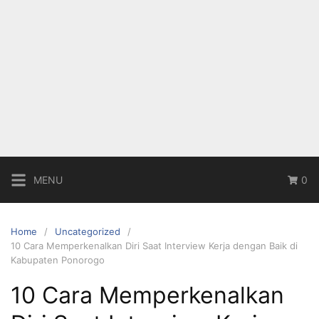
MENU
0
Home
Uncategorized
10 Cara Memperkenalkan Diri Saat Interview Kerja dengan Baik di
Kabupaten Ponorogo
10 Cara Memperkenalkan