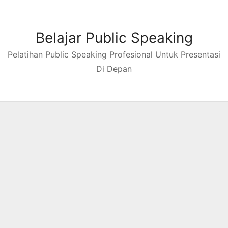
Skip
to
content
Belajar Public Speaking
Pelatihan Public Speaking Profesional Untuk Presentasi
Di Depan