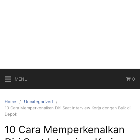
MENU
0
Home
Uncategorized
10 Cara Memperkenalkan Diri Saat Interview Kerja dengan Baik di
Depok
10 Cara Memperkenalkan