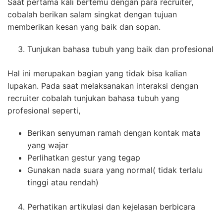
Saat pertama kali bertemu dengan para recruiter,
cobalah berikan salam singkat dengan tujuan
memberikan kesan yang baik dan sopan.
Tunjukan bahasa tubuh yang baik dan profesional
Hal ini merupakan bagian yang tidak bisa kalian
lupakan. Pada saat melaksanakan interaksi dengan
recruiter cobalah tunjukan bahasa tubuh yang
profesional seperti,
Berikan senyuman ramah dengan kontak mata
yang wajar
Perlihatkan gestur yang tegap
Gunakan nada suara yang normal( tidak terlalu
tinggi atau rendah)
Perhatikan artikulasi dan kejelasan berbicara