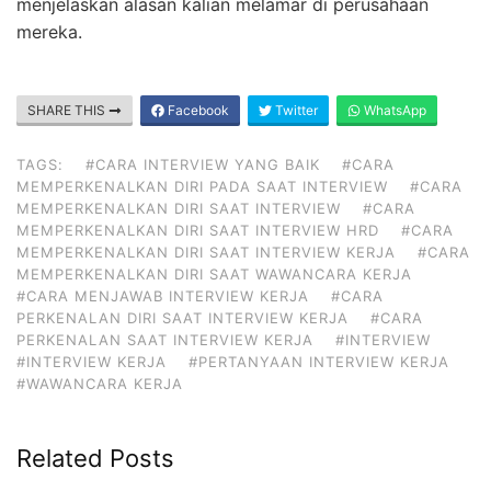
menjelaskan alasan kalian melamar di perusahaan
mereka.
SHARE THIS
Facebook
Twitter
WhatsApp
TAGS:
#CARA INTERVIEW YANG BAIK
#CARA
MEMPERKENALKAN DIRI PADA SAAT INTERVIEW
#CARA
MEMPERKENALKAN DIRI SAAT INTERVIEW
#CARA
MEMPERKENALKAN DIRI SAAT INTERVIEW HRD
#CARA
MEMPERKENALKAN DIRI SAAT INTERVIEW KERJA
#CARA
MEMPERKENALKAN DIRI SAAT WAWANCARA KERJA
#CARA MENJAWAB INTERVIEW KERJA
#CARA
PERKENALAN DIRI SAAT INTERVIEW KERJA
#CARA
PERKENALAN SAAT INTERVIEW KERJA
#INTERVIEW
#INTERVIEW KERJA
#PERTANYAAN INTERVIEW KERJA
#WAWANCARA KERJA
Related Posts