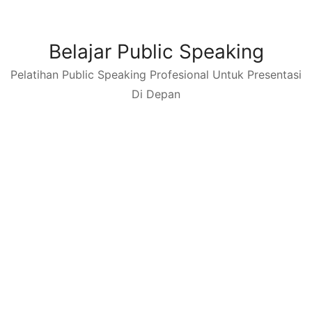
Skip
to
content
Belajar Public Speaking
Pelatihan Public Speaking Profesional Untuk Presentasi
Di Depan