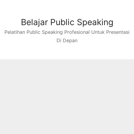
Skip
to
content
Belajar Public Speaking
Pelatihan Public Speaking Profesional Untuk Presentasi
Di Depan