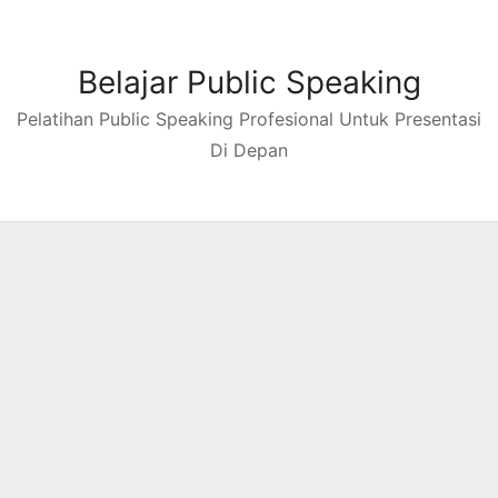
Skip
to
content
Belajar Public Speaking
Pelatihan Public Speaking Profesional Untuk Presentasi
Di Depan