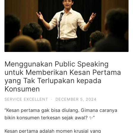
Menggunakan Public Speaking
untuk Memberikan Kesan Pertama
yang Tak Terlupakan kepada
Konsumen
SERVICE EXCELLENT
·
DECEMBER 5, 2024
“Kesan pertama gak bisa diulang. Gimana caranya
bikin konsumen terkesan sejak awal? ✨”
Kesan pertama adalah momen krusial yang