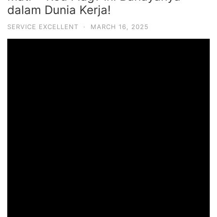
dalam Dunia Kerja!
SERVICE EXCELLENT
·
MARCH 16, 2025