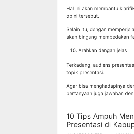
Hal ini akan membantu klarif
opini tersebut.
Selain itu, dengan memperjel
akan bingung membedakan fak
Arahkan dengan jelas
Terkadang, audiens presentas
topik presentasi.
Agar bisa menghadapinya den
pertanyaan juga jawaban deng
10 Tips Ampuh Men
Presentasi di Kabu