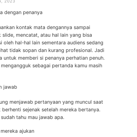
, 2023
ta dengan penanya
ahankan kontak mata dengannya sampai
slide, mencatat, atau hal lain yang bisa
i oleh hal-hal lain sementara audiens sedang
hat tidak sopan dan kurang profesional. Jadi
a untuk memberi si penanya perhatian penuh.
li mengangguk sebagai pertanda kamu masih
m jawab
gsung menjawab pertanyaan yang muncul saat
k berhenti sejenak setelah mereka bertanya.
 sudah tahu mau jawab apa.
 mereka ajukan