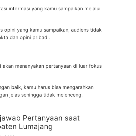
ikasi informasi yang kamu sampaikan melalui
as opini yang kamu sampaikan, audiens tidak
ta dan opini pribadi.
i akan menanyakan pertanyaan di luar fokus
gan baik, kamu harus bisa mengarahkan
an jelas sehingga tidak melenceng.
jawab Pertanyaan saat
paten Lumajang