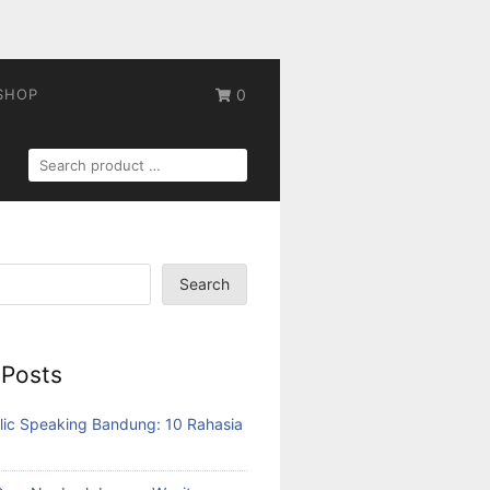
SHOP
0
SEARCH
FOR:
Search
 Posts
lic Speaking Bandung: 10 Rahasia