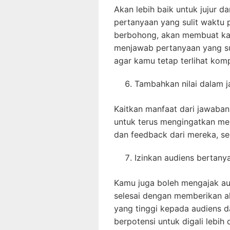
Akan lebih baik untuk jujur
pertanyaan yang sulit waktu p
berbohong, akan membuat kam
menjawab pertanyaan yang sul
agar kamu tetap terlihat kom
Tambahkan nilai dalam
Kaitkan manfaat dari jawaba
untuk terus mengingatkan me
dan feedback dari mereka, se
Izinkan audiens bertanya
Kamu juga boleh mengajak au
selesai dengan memberikan a
yang tinggi kepada audiens d
berpotensi untuk digali lebih 