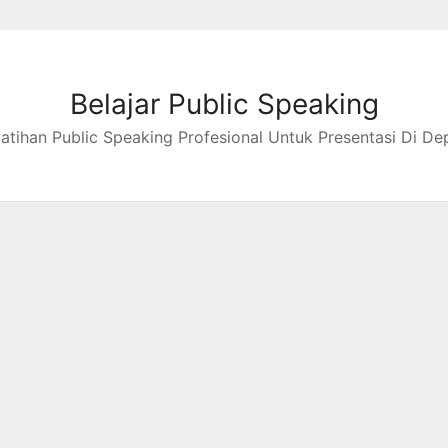
Belajar Public Speaking
latihan Public Speaking Profesional Untuk Presentasi Di De