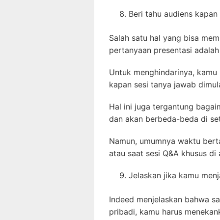
Beri tahu audiens kapan
Salah satu hal yang bisa mem
pertanyaan presentasi adalah
Untuk menghindarinya, kamu 
kapan sesi tanya jawab dimula
Hal ini juga tergantung bag
dan akan berbeda-beda di set
Namun, umumnya waktu bertan
atau saat sesi Q&A khusus di 
Jelaskan jika kamu menj
Indeed menjelaskan bahwa sa
pribadi, kamu harus menekank