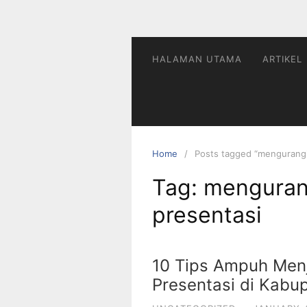
HALAMAN UTAMA
ARTIKEL
Home
Posts tagged “mengurangi
Tag:
menguran
presentasi
10 Tips Ampuh Men
Presentasi di Kabu