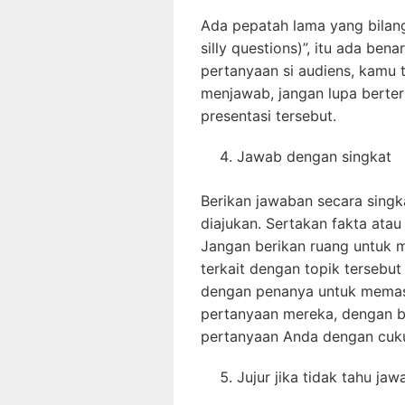
Ada pepatah lama yang bilang
silly questions)”, itu ada ben
pertanyaan si audiens, kamu 
menjawab, jangan lupa berter
presentasi tersebut.
Jawab dengan singkat
Berikan jawaban secara singka
diajukan. Sertakan fakta at
Jangan berikan ruang untuk 
terkait dengan topik tersebut
dengan penanya untuk memas
pertanyaan mereka, dengan b
pertanyaan Anda dengan cukup
Jujur jika tidak tahu ja