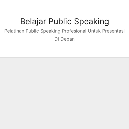
Skip
to
content
Belajar Public Speaking
Pelatihan Public Speaking Profesional Untuk Presentasi
Di Depan