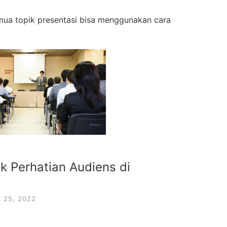
mua topik presentasi bisa menggunakan cara
k Perhatian Audiens di
 25, 2022