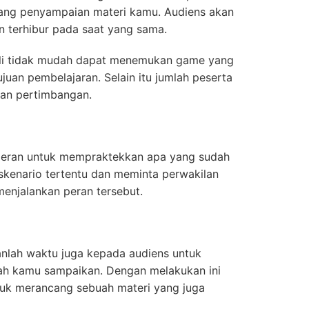
ang penyampaian materi kamu. Audiens akan
dan terhibur pada saat yang sama.
kali tidak mudah dapat menemukan game yang
juan pembelajaran. Selain itu jumlah peserta
han pertimbangan.
n peran untuk mempraktekkan apa yang sudah
skenario tertentu dan meminta perwakilan
enjalankan peran tersebut.
anlah waktu juga kepada audiens untuk
ah kamu sampaikan. Dengan melakukan ini
uk merancang sebuah materi yang juga