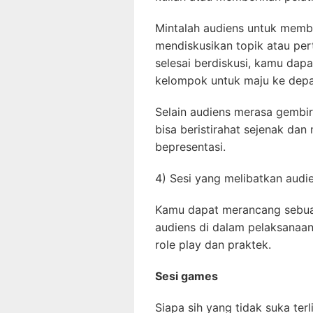
Mintalah audiens untuk membe
mendiskusikan topik atau pe
selesai berdiskusi, kamu dap
kelompok untuk maju ke depa
Selain audiens merasa gembira
bisa beristirahat sejenak da
bepresentasi.
4) Sesi yang melibatkan audi
Kamu dapat merancang sebua
audiens di dalam pelaksanaan
role play dan praktek.
Sesi games
Siapa sih yang tidak suka te