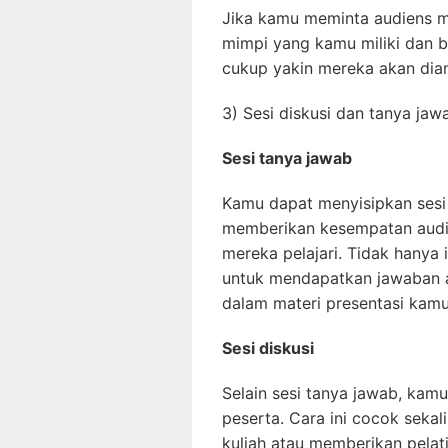
Jika kamu meminta audiens 
mimpi yang kamu miliki dan 
cukup yakin mereka akan dia
3) Sesi diskusi dan tanya jaw
Sesi tanya jawab
Kamu dapat menyisipkan sesi 
memberikan kesempatan audie
mereka pelajari. Tidak hanya 
untuk mendapatkan jawaban at
dalam materi presentasi kamu
Sesi diskusi
Selain sesi tanya jawab, kam
peserta. Cara ini cocok sekal
kuliah atau memberikan pelat