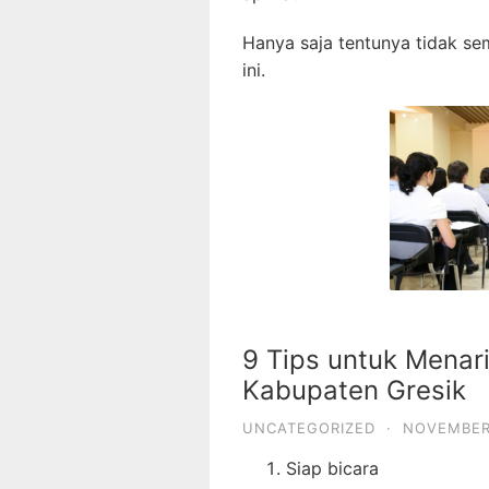
Hanya saja tentunya tidak se
ini.
9 Tips untuk Menari
Kabupaten Gresik
UNCATEGORIZED
·
NOVEMBER
Siap bicara