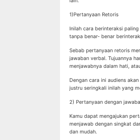
lain.
1)Pertanyaan Retoris
Inilah cara berinteraksi palin
tanpa benar- benar berintera
Sebab pertanyaan retoris m
jawaban verbal. Tujuannya h
menjawabnya dalam hati, atau 
Dengan cara ini audiens akan 
justru seringkali inilah yang 
2) Pertanyaan dengan jawaba
Kamu dapat mengajukan pert
menjawab dengan singkat dan 
dan mudah.