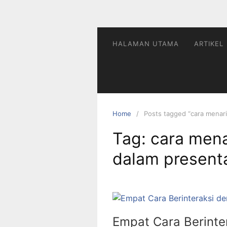
HALAMAN UTAMA
ARTIKEL
Home
Posts tagged “cara menari
Tag:
cara mena
dalam present
Empat Cara Berinte