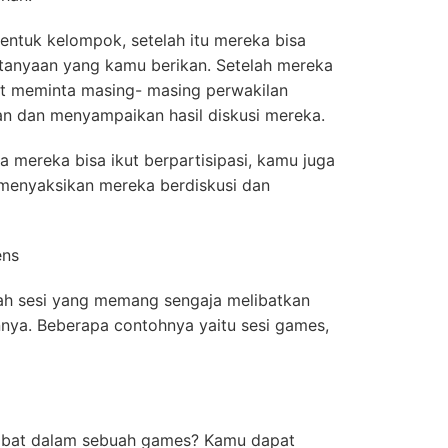
ntuk kelompok, setelah itu mereka bisa
rtanyaan yang kamu berikan. Setelah mereka
at meminta masing- masing perwakilan
n dan menyampaikan hasil diskusi mereka.
 mereka bisa ikut berpartisipasi, kamu juga
n menyaksikan mereka berdiskusi dan
ens
h sesi yang memang sengaja melibatkan
nya. Beberapa contohnya yaitu sesi games,
rlibat dalam sebuah games? Kamu dapat