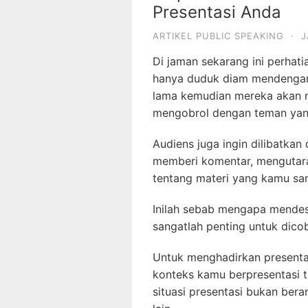
Presentasi Anda
ARTIKEL PUBLIC SPEAKING
·
J
Di jaman sekarang ini perhati
hanya duduk diam mendengar
lama kemudian mereka akan m
mengobrol dengan teman yang
Audiens juga ingin dilibatka
memberi komentar, mengutara
tentang materi yang kamu sa
Inilah sebab mengapa mendesa
sangatlah penting untuk dico
Untuk menghadirkan presentas
konteks kamu berpresentasi t
situasi presentasi bukan bera