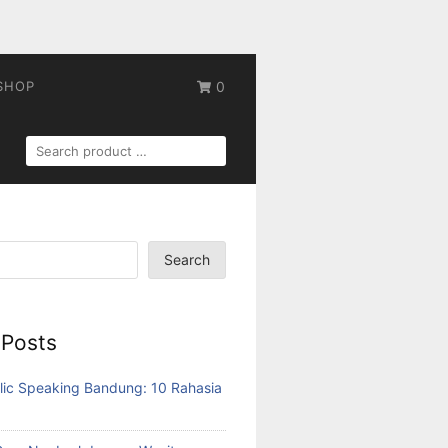
SHOP
0
SEARCH
FOR:
Search
 Posts
lic Speaking Bandung: 10 Rahasia