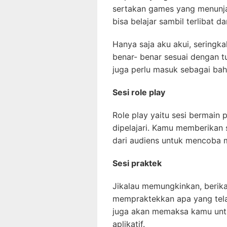
sertakan games yang menunj
bisa belajar sambil terlibat 
Hanya saja aku akui, sering
benar- benar sesuai dengan tu
juga perlu masuk sebagai ba
Sesi role play
Role play yaitu sesi bermai
dipelajari. Kamu memberikan 
dari audiens untuk mencoba m
Sesi praktek
Jikalau memungkinkan, berik
mempraktekkan apa yang tel
juga akan memaksa kamu unt
aplikatif.