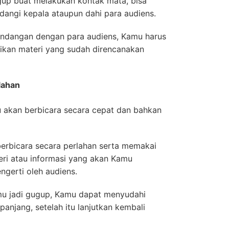
gup buat melakukan kontak mata, bisa
ngi kepala ataupun dahi para audiens.
ndangan dengan para audiens, Kamu harus
kan materi yang sudah direncanakan
lahan
akan berbicara secara cepat dan bahkan
 berbicara secara perlahan serta memakai
teri atau informasi yang akan Kamu
gerti oleh audiens.
mu jadi gugup, Kamu dapat menyudahi
anjang, setelah itu lanjutkan kembali