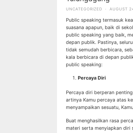
UNCATEGORIZED
·
AUGUST 24
Public speaking termasuk kea
suasana apapun, baik di sekol
public speaking yang baik, me
depan publik. Pastinya, selu
tidak semudah berbicara, seb
kala berbicara di depan publi
public speaking:
Percaya Diri
Percaya diri berperan pentin
artinya Kamu percaya atas kea
menyampaikan sesuatu, Kamu 
Buat menghasilkan rasa perca
materi serta menyiapkan diri