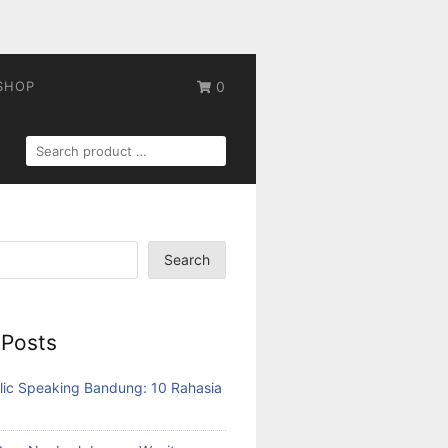
SHOP
0
SEARCH
FOR:
Search
 Posts
lic Speaking Bandung: 10 Rahasia