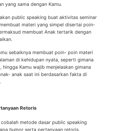
an yang sama dengan Kamu.
akan public speaking buat aktivitas seminar
membuat materi yang simpel disertai poin-
 bermaksud membuat Anak tertarik dengan
aikan.
Kamu sebaiknya membuat poin- poin materi
laman di kehidupan nyata, seperti gimana
k, hingga Kamu wajib menjelaskan gimana
nak- anak saat ini berdasarkan fakta di
.
tanyaan Retoris
g, cobalah metode dasar public speaking
a humor serta pertanyaan retoris.