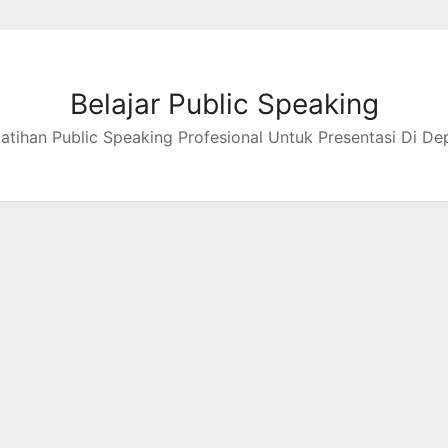
Belajar Public Speaking
latihan Public Speaking Profesional Untuk Presentasi Di De