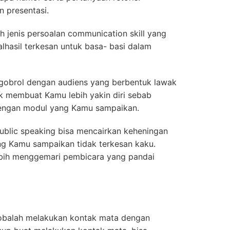
 presentasi.
lah jenis persoalan communication skill yang
lhasil terkesan untuk basa- basi dalam
ngobrol dengan audiens yang berbentuk lawak
ak membuat Kamu lebih yakin diri sebab
 dengan modul yang Kamu sampaikan.
blic speaking bisa mencairkan keheningan
ang Kamu sampaikan tidak terkesan kaku.
lebih menggemari pembicara yang pandai
obalah melakukan kontak mata dengan