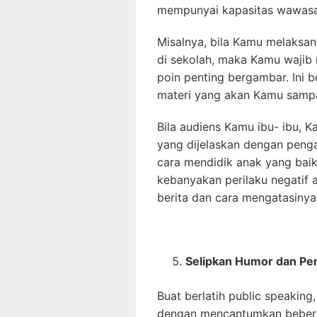
mempunyai kapasitas wawas
Misalnya, bila Kamu melaksan
di sekolah, maka Kamu wajib 
poin penting bergambar. Ini
materi yang akan Kamu samp
Bila audiens Kamu ibu- ibu, 
yang dijelaskan dengan penga
cara mendidik anak yang bai
kebanyakan perilaku negatif a
berita dan cara mengatasinya
Selipkan Humor dan Per
Buat berlatih public speakin
dengan mencantumkan beberap