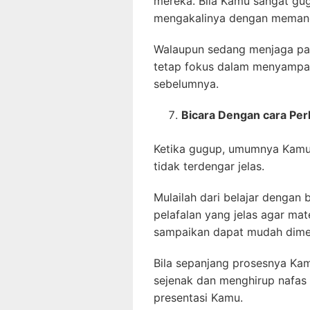
mereka. Bila Kamu sangat gu
mengakalinya dengan memanda
Walaupun sedang menjaga pa
tetap fokus dalam menyampai
sebelumnya.
Bicara Dengan cara Per
Ketika gugup, umumnya Kamu 
tidak terdengar jelas.
Mulailah dari belajar dengan
pelafalan yang jelas agar ma
sampaikan dapat mudah dimen
Bila sepanjang prosesnya Ka
sejenak dan menghirup nafas p
presentasi Kamu.