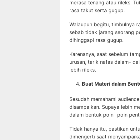
merasa tenang atau rileks. T
rasa takut serta gugup.
Walaupun begitu, timbulnya r
sebab tidak jarang seorang p
dihinggapi rasa gugup.
Karenanya, saat sebelum tam
urusan, tarik nafas dalam- d
lebih rileks.
Buat Materi dalam Bent
Sesudah memahami audience 
disampaikan. Supaya lebih m
dalam bentuk poin- poin penti
Tidak hanya itu, pastikan u
dimengerti saat menyampaika