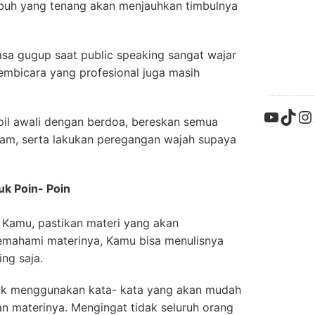
ubuh yang tenang akan menjauhkan timbulnya
asa gugup saat public speaking sangat wajar
embicara yang profesional juga masih
YouTu
TikT
In
pil awali dengan berdoa, bereskan semua
alam, serta lakukan peregangan wajah supaya
uk Poin- Poin
Kamu, pastikan materi yang akan
emahami materinya, Kamu bisa menulisnya
ng saja.
ntuk menggunakan kata- kata yang akan mudah
n materinya. Mengingat tidak seluruh orang