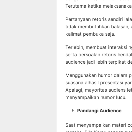
Terutama ketika melaksanakan
Pertanyaan retoris sendiri ia
tidak membutuhkan balasan, a
kalimat pembuka saja.
Terlebih, membuat interaksi 
serta persoalan retoris hend
audience jadi lebih terpikat
Menggunakan humor dalam pu
suasana alhasil presentasi y
Apalagi, mayoritas audiens 
menyampaikan humor lucu.
Pandangi Audience
Saat menyampaikan materi c