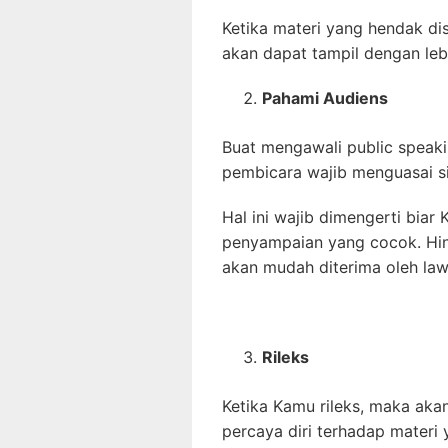
Ketika materi yang hendak d
akan dapat tampil dengan lebi
Pahami Audiens
Buat mengawali public speak
pembicara wajib menguasai si
Hal ini wajib dimengerti bia
penyampaian yang cocok. Hin
akan mudah diterima oleh la
Rileks
Ketika Kamu rileks, maka akan
percaya diri terhadap mater