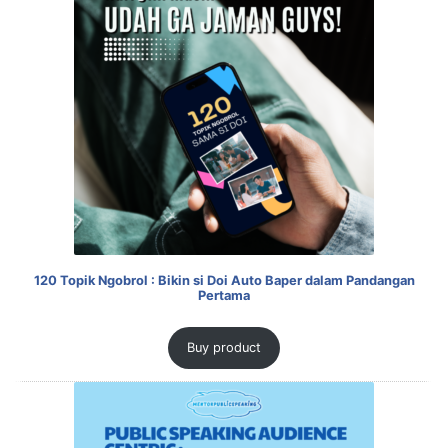
120 Topik Ngobrol : Bikin si Doi Auto Baper dalam Pandangan
Pertama
Buy product