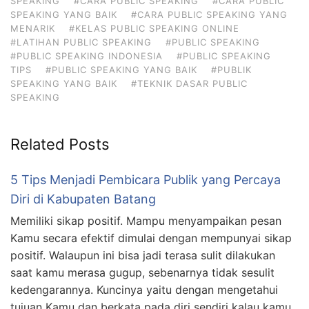
SPEAKING
#CARA PUBLIC SPEAKING
#CARA PUBLIC
SPEAKING YANG BAIK
#CARA PUBLIC SPEAKING YANG
MENARIK
#KELAS PUBLIC SPEAKING ONLINE
#LATIHAN PUBLIC SPEAKING
#PUBLIC SPEAKING
#PUBLIC SPEAKING INDONESIA
#PUBLIC SPEAKING
TIPS
#PUBLIC SPEAKING YANG BAIK
#PUBLIK
SPEAKING YANG BAIK
#TEKNIK DASAR PUBLIC
SPEAKING
Related Posts
5 Tips Menjadi Pembicara Publik yang Percaya
Diri di Kabupaten Batang
Memiliki sikap positif. Mampu menyampaikan pesan
Kamu secara efektif dimulai dengan mempunyai sikap
positif. Walaupun ini bisa jadi terasa sulit dilakukan
saat kamu merasa gugup, sebenarnya tidak sesulit
kedengarannya. Kuncinya yaitu dengan mengetahui
tujuan Kamu dan berkata pada diri sendiri kalau kamu