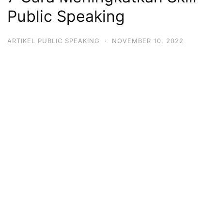
Public Speaking
ARTIKEL PUBLIC SPEAKING
·
NOVEMBER 10, 2022