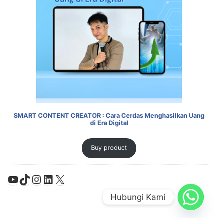
SMART CONTENT CREATOR : Cara Cerdas Menghasilkan Uang
di Era Digital
Buy product
YouTube
TikTok
Instagram
LinkedIn
X
Hubungi Kami